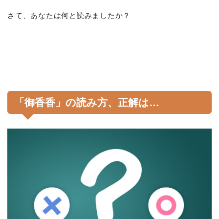
さて、あなたは何と読みましたか？
「御香香」の読み方、正解は…