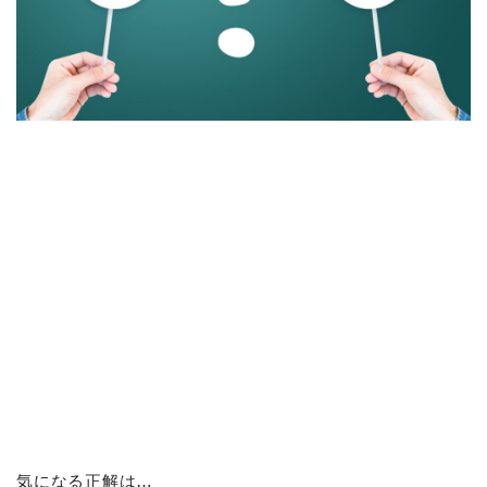
気になる正解は…