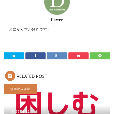
flower
とにかく本が好きです！
RELATED POST
漢字読み講座
2025.01.17