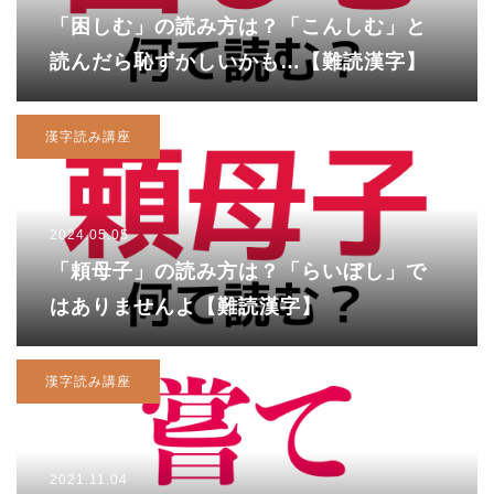
「困しむ」の読み方は？「こんしむ」と
読んだら恥ずかしいかも…【難読漢字】
漢字読み講座
2024.05.05
「頼母子」の読み方は？「らいぼし」で
はありませんよ【難読漢字】
漢字読み講座
2021.11.04