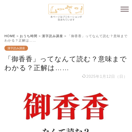
HOME
>
おうち時間
>
漢字読み講座
>
「御香香」ってなんて読む？意味まで
わかる？正解は……
漢字読み講座
「御香香」ってなんて読む？意味まで
わかる？正解は……
2025年1月12日（日）