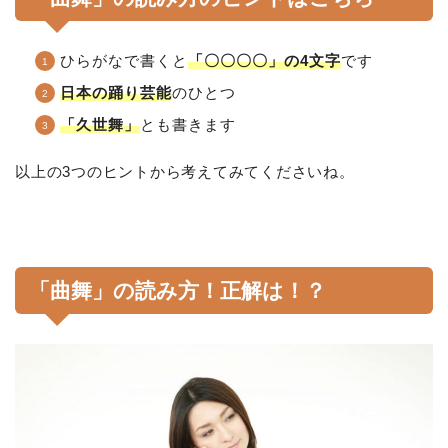
ひらがなで書くと
「〇〇〇〇」の4文字
です
日本の踊り芸能
のひとつ
「久世舞」
とも書きます
以上の3つのヒントから考えてみてくださいね。
「曲舞」の読み方！正解は！？