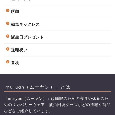
瞑想
磁気ネックレス
誕生日プレゼント
退職祝い
首枕
mu-yan（ムーヤン）」とは
「mu-yan（ムーヤン）」は睡眠のための寝具や休養のた
めのリカバリーウェア、疲労回復グッズなどの情報や商品
などをご紹介しています。