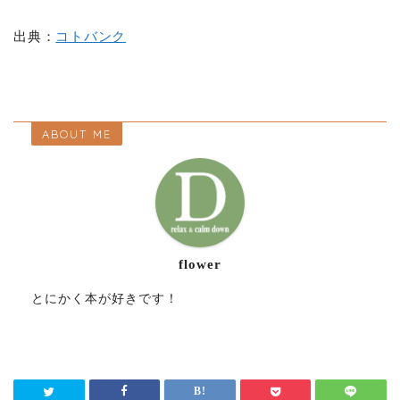
出典：
コトバンク
ABOUT ME
flower
とにかく本が好きです！