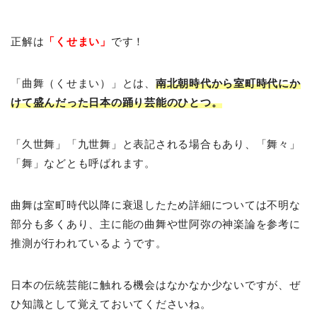
正解は
「くせまい」
です！
「曲舞（くせまい）」とは、
南北朝時代から室町時代にか
けて盛んだった日本の踊り芸能のひとつ。
「久世舞」「九世舞」と表記される場合もあり、「舞々」
「舞」などとも呼ばれます。
曲舞は室町時代以降に衰退したため詳細については不明な
部分も多くあり、主に能の曲舞や世阿弥の神楽論を参考に
推測が行われているようです。
日本の伝統芸能に触れる機会はなかなか少ないですが、ぜ
ひ知識として覚えておいてくださいね。