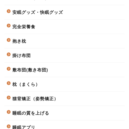
安眠グッズ・快眠グッズ
完全栄養食
抱き枕
掛け布団
敷布団(敷き布団)
枕（まくら）
猫背矯正（姿勢矯正）
睡眠の質を上げる
睡眠アプリ