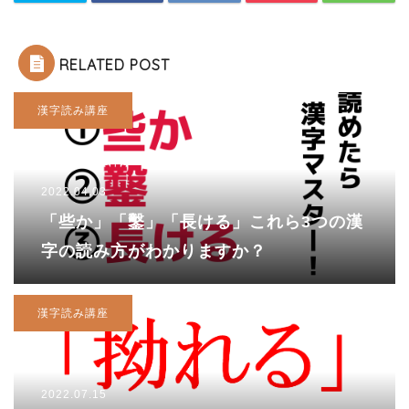
RELATED POST
漢字読み講座
2022.04.03
「些か」「鑿」「長ける」これら3つの漢
字の読み方がわかりますか？
漢字読み講座
2022.07.15