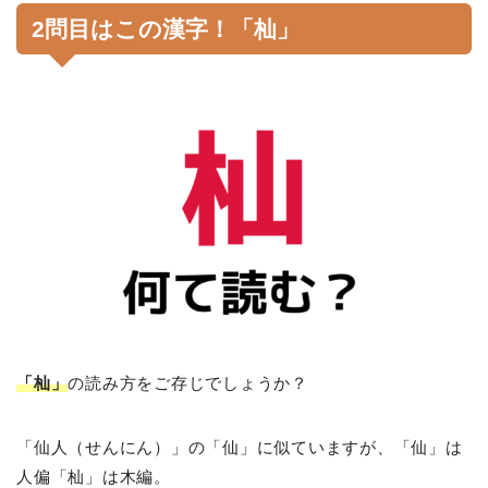
2問目はこの漢字！「杣」
「杣」
の読み方をご存じでしょうか？
「仙人（せんにん）」の「仙」に似ていますが、「仙」は
人偏「杣」は木編。