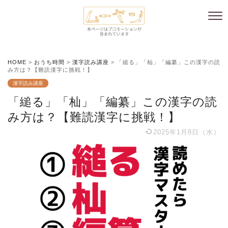
HOME
>
おうち時間
>
漢字読み講座
>
「縋る」「杣」「編纂」この漢字の読
み方は？【難読漢字に挑戦！】
漢字読み講座
「縋る」「杣」「編纂」この漢字の読
み方は？【難読漢字に挑戦！】
2025年1月8日（水）