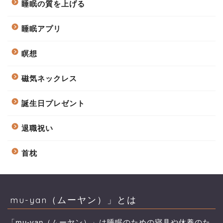
睡眠の質を上げる
睡眠アプリ
瞑想
磁気ネックレス
誕生日プレゼント
退職祝い
首枕
mu-yan（ムーヤン）」とは
「mu-yan（ムーヤン）」は睡眠のための寝具や休養のた