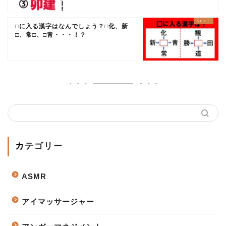
□に入る漢字はなんでしょう？□化、新
□、常□、□青・・・！？
カテゴリー
ASMR
アイマッサージャー