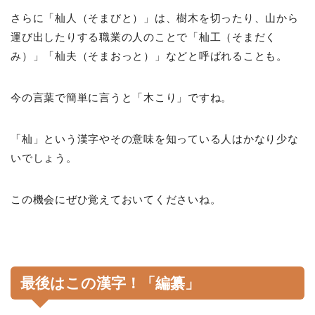
さらに「杣人（そまびと）」は、樹木を切ったり、山から
運び出したりする職業の人のことで「杣工（そまだく
み）」「杣夫（そまおっと）」などと呼ばれることも。
今の言葉で簡単に言うと「木こり」ですね。
「杣」という漢字やその意味を知っている人はかなり少な
いでしょう。
この機会にぜひ覚えておいてくださいね。
最後はこの漢字！「編纂」