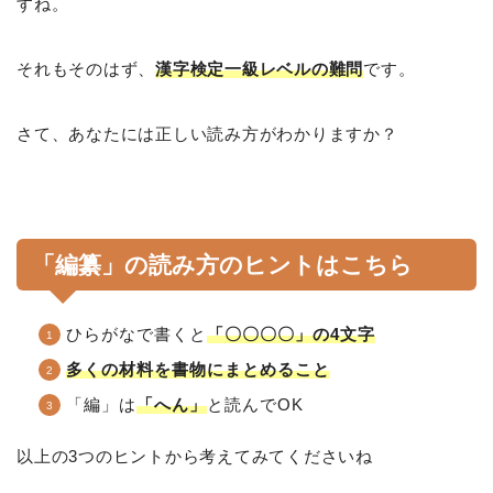
すね。
それもそのはず、
漢字検定一級レベルの難問
です。
さて、あなたには正しい読み方がわかりますか？
「編纂」の読み方のヒントはこちら
ひらがなで書くと
「〇〇〇〇」の4文字
多くの材料を書物にまとめること
「編」は
「へん」
と読んでOK
以上の3つのヒントから考えてみてくださいね