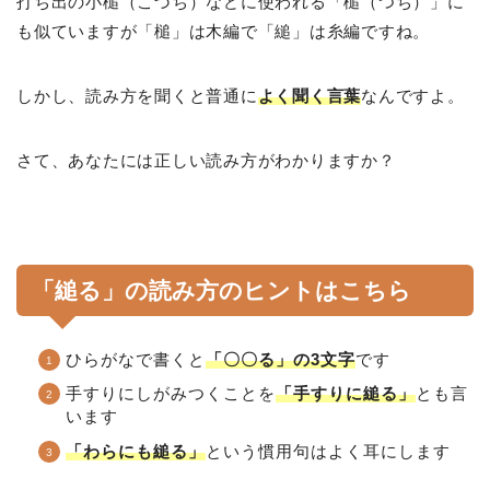
打ち出の小槌（こづち）などに使われる「槌（つち）」に
も似ていますが「槌」は木編で「縋」は糸編ですね。
しかし、読み方を聞くと普通に
よく聞く言葉
なんですよ。
さて、あなたには正しい読み方がわかりますか？
「縋る」の読み方のヒントはこちら
ひらがなで書くと
「〇〇る」の3文字
です
手すりにしがみつくことを
「手すりに縋る」
とも言
います
「わらにも縋る」
という慣用句はよく耳にします