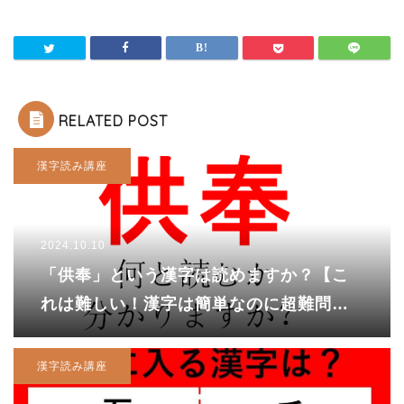
RELATED POST
漢字読み講座
2024.10.10
「供奉」という漢字は読めますか？【こ
れは難しい！漢字は簡単なのに超難問で
す！！】
漢字読み講座