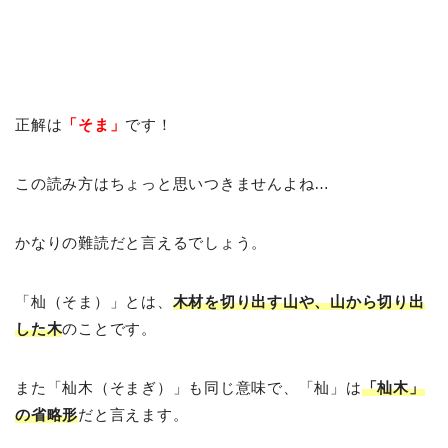
正解は
「そま」
です！
この読み方はちょっと思いつきませんよね…
かなりの難読だと言えるでしょう。
「杣（そま）」とは、
木材を切り出す山や、山から切り出
した木
のことです。
また「杣木（そまぎ）」も同じ意味で、「杣」は
「杣木」
の省略形
だと言えます。