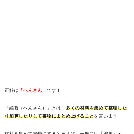
正解は
「へんさん」
です！
「編纂（へんさん）」とは、
多くの材料を集めて整理した
り加算したりして書物にまとめ上げること
を言います。
材料を集めて書物にすると言えば、一般には「編集」とい