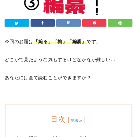
今回のお題は
「縋る」「杣」「編纂」
です。
どこかで見たような気もするけどなかなか難しい…
あなたには全て読むことができますか？
目次
[
]
非表示