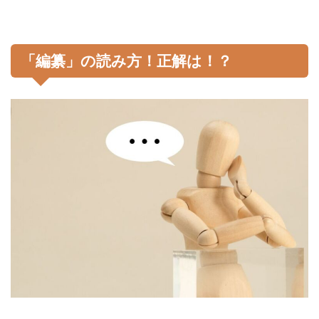
「編纂」の読み方！正解は！？