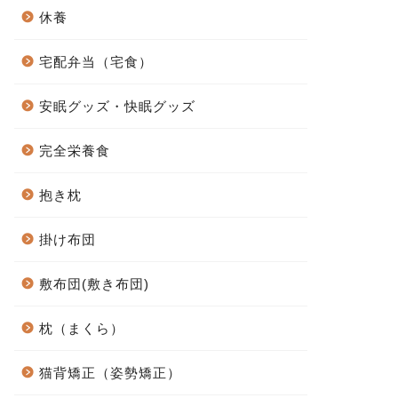
休養
宅配弁当（宅食）
安眠グッズ・快眠グッズ
完全栄養食
抱き枕
掛け布団
敷布団(敷き布団)
枕（まくら）
猫背矯正（姿勢矯正）