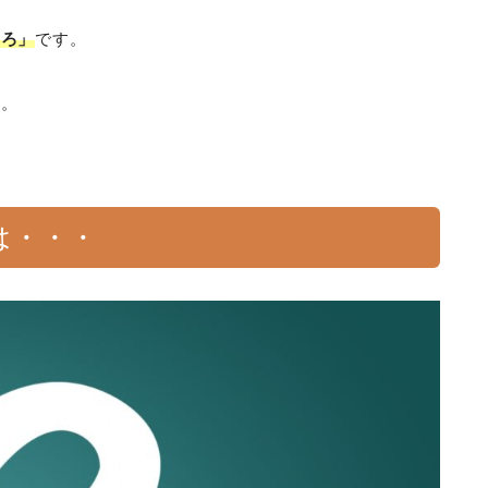
ころ」
です。
す。
は・・・