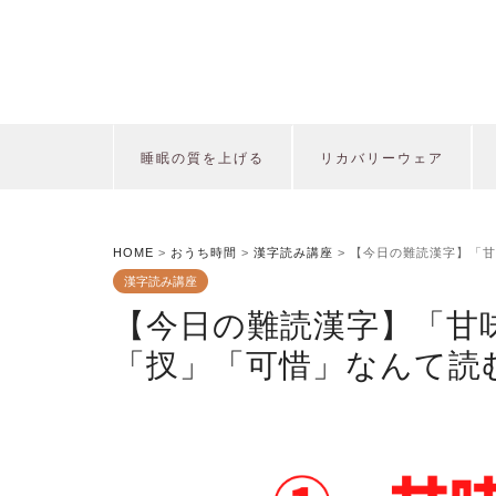
睡眠の質を上げる
リカバリーウェア
HOME
>
おうち時間
>
漢字読み講座
>
【今日の難読漢字】「甘
漢字読み講座
【今日の難読漢字】「甘
「扠」「可惜」なんて読