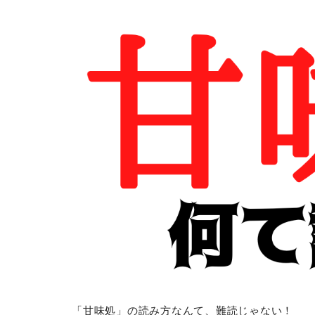
「甘味処」の読み方なんて、難読じゃない！