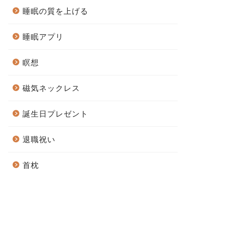
睡眠の質を上げる
睡眠アプリ
瞑想
磁気ネックレス
誕生日プレゼント
退職祝い
首枕