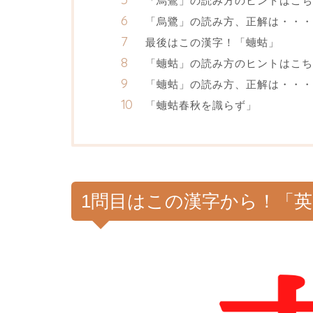
「烏鷺」の読み方のヒントはこち
「烏鷺」の読み方、正解は・・・
最後はこの漢字！「蟪蛄」
「蟪蛄」の読み方のヒントはこち
「蟪蛄」の読み方、正解は・・・
「蟪蛄春秋を識らず」
1問目はこの漢字から！「英