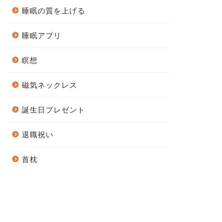
睡眠の質を上げる
睡眠アプリ
瞑想
磁気ネックレス
誕生日プレゼント
退職祝い
首枕