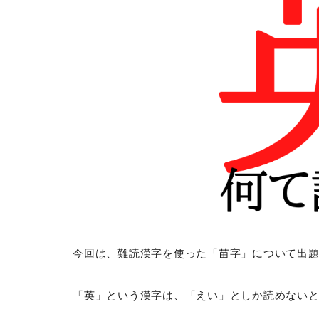
今回は、難読漢字を使った「苗字」について出
「英」という漢字は、「えい」としか読めない