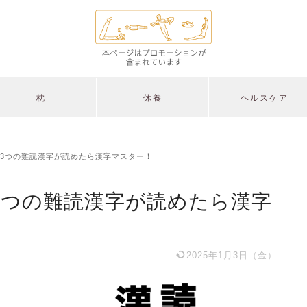
枕
休養
ヘルスケア
3つの難読漢字が読めたら漢字マスター！
3つの難読漢字が読めたら漢字
2025年1月3日（金）