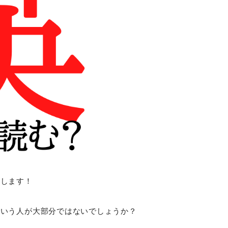
題します！
という人が大部分ではないでしょうか？