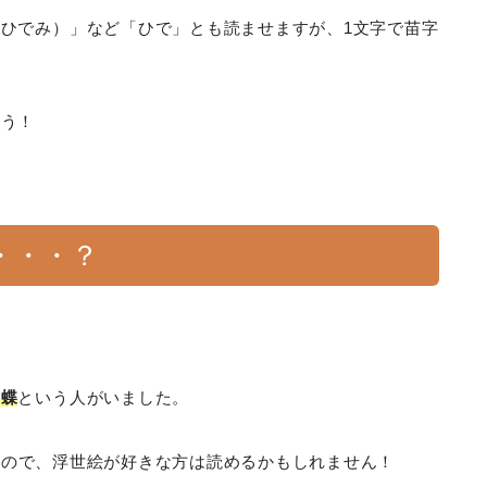
ひでみ）」など「ひで」とも読ませますが、1文字で苗字
ょう！
・・・？
一蝶
という人がいました。
だので、浮世絵が好きな方は読めるかもしれません！