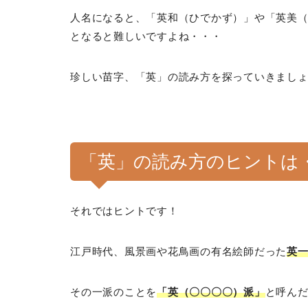
人名になると、「英和（ひでかず）」や「英美（
となると難しいですよね・・・
珍しい苗字、「英」の読み方を探っていきまし
「英」の読み方のヒントは
それではヒントです！
江戸時代、風景画や花鳥画の有名絵師だった
英
その一派のことを
「英（〇〇〇〇）派」
と呼ん