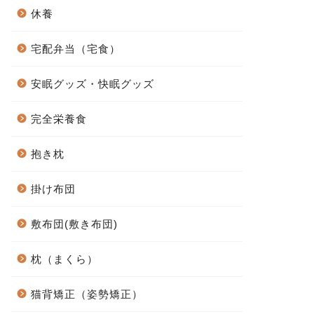
休養
宅配弁当（宅食）
安眠グッズ・快眠グッズ
完全栄養食
抱き枕
掛け布団
敷布団(敷き布団)
枕（まくら）
猫背矯正（姿勢矯正）