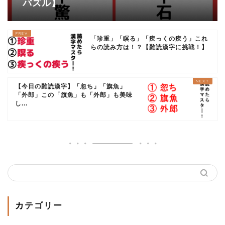
パズル】
「珍重」「瞑る」「疾っくの疾う」これ
らの読み方は！？【難読漢字に挑戦！】
【今日の難読漢字】「忽ち」「旗魚」
「外郎」この「旗魚」も「外郎」も美味
し...
カテゴリー