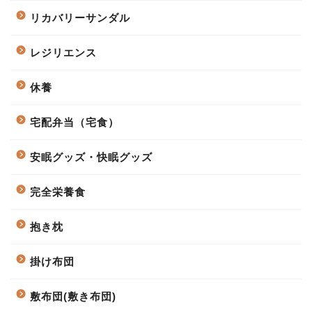
リカバリーサンダル
レジリエンス
休養
宅配弁当（宅食）
安眠グッズ・快眠グッズ
完全栄養食
抱き枕
掛け布団
敷布団(敷き布団)