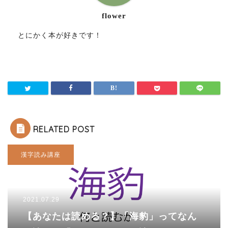
flower
とにかく本が好きです！
RELATED POST
漢字読み講座
2021.07.29
【あなたは読める？】「海豹」ってなん