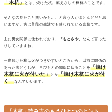
「木杭」
とは、焼けた杭。燃えさしの棒杭のことです。
そんなの見たこと無いかも…、と言う人がほとんどだと思
いますが、実は普段の生活でも使われている言葉です。
主に男女関係に使われており、
「もとさや」
なんて言った
りしていますね。
一度焼けた杭は火がつきやすいところから、以前に関係の
「焼け
あった者どうしが、再びもとの関係に戻ることを
木杭に火が付いた」
「焼け木杭に火が付
とか
く」
なんていいます。
「木杭」読み方のもうひとつのヒント