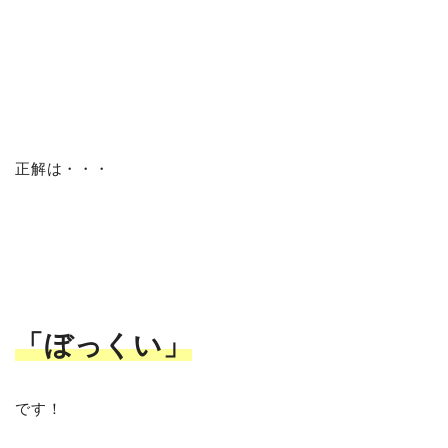
正解は・・・
「ぼっくい」
です！