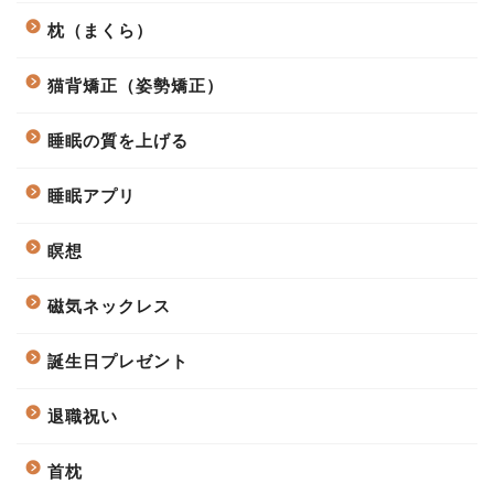
枕（まくら）
猫背矯正（姿勢矯正）
睡眠の質を上げる
睡眠アプリ
瞑想
磁気ネックレス
誕生日プレゼント
退職祝い
首枕