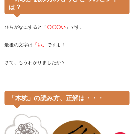
は？
ひらがなにすると「
〇〇〇い
」です。
最後の文字は
「い」
ですよ！
さて、もうわかりましたか？
「木杭」の読み方、正解は・・・