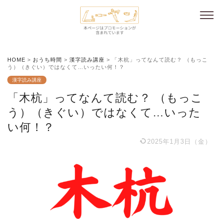
HOME
>
おうち時間
>
漢字読み講座
>
「木杭」ってなんて読む？ （もっこ
う）（きぐい）ではなくて…いったい何！？
漢字読み講座
「木杭」ってなんて読む？ （もっこ
う）（きぐい）ではなくて…いった
い何！？
2025年1月3日（金）