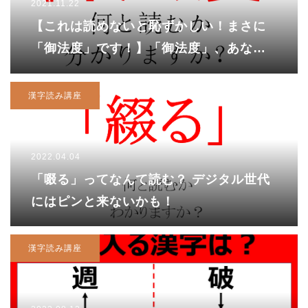
2021.11.22
【これは読めないと恥ずかしい！まさに
「御法度」です！】「御法度」、あなた
は読めますか？
漢字読み講座
2022.04.04
「啜る」ってなんて読む？ デジタル世代
にはピンと来ないかも！
漢字読み講座