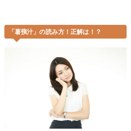
「薯蕷汁」の読み方！正解は！？