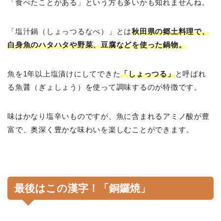
「食べたことがある」という方も多いかも知れませんね。
「塩汁鍋（しょっつるなべ）」とは
秋田県の郷土料理で、
白身魚のハタハタや野菜、豆腐などを使った鍋物。
魚を1年以上塩漬けにしてできた
「しょっつる」
と呼ばれ
る魚醤（ぎょしょう）を使って調味するのが特徴です。
味はかなり塩辛いものですが、魚に含まれるアミノ酸が豊
富で、奥深く豊かな味わいを楽しむことができます。
最後はこの漢字！「銅鑼焼」