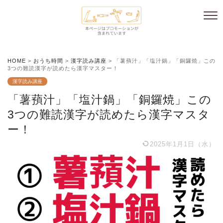
HOME
>
おうち時間
>
漢字読み講座
>
「薯蕷汁」「塩汁鍋」「銅鑼焼」この
3つの難読漢字が読めたら漢字マスター！
漢字読み講座
「薯蕷汁」「塩汁鍋」「銅鑼焼」この
3つの難読漢字が読めたら漢字マスタ
ー！
2025年1月1日（水）