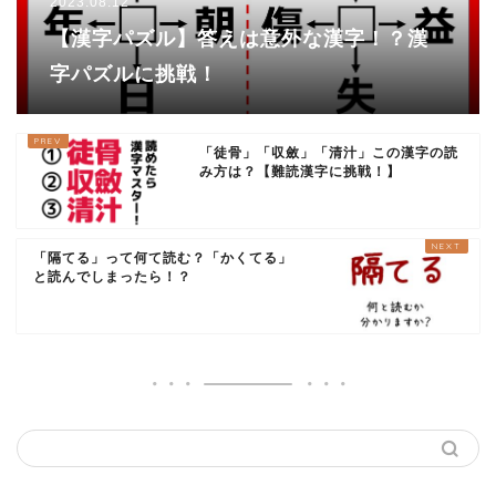
2023.08.12
【漢字パズル】答えは意外な漢字！？漢
字パズルに挑戦！
「徒骨」「収斂」「清汁」この漢字の読
み方は？【難読漢字に挑戦！】
「隔てる」って何て読む？「かくてる」
と読んでしまったら！？