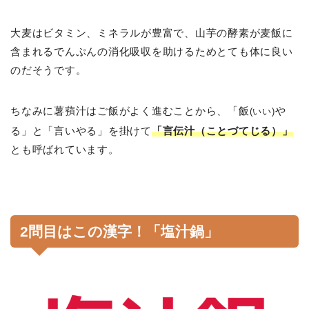
大麦はビタミン、ミネラルが豊富で、山芋の酵素が麦飯に
含まれるでんぷんの消化吸収を助けるためとても体に良い
のだそうです。
ちなみに薯蕷汁はご飯がよく進むことから、「飯
や
(いい)
る」と「言いやる」を掛けて
「言伝汁（ことづてじる）」
とも呼ばれています。
2問目はこの漢字！「塩汁鍋」