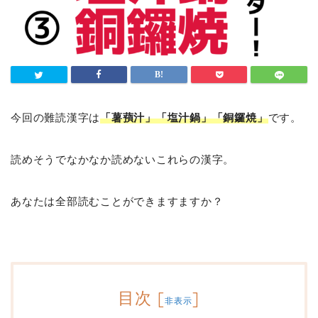
今回の難読漢字は
「薯蕷汁」「塩汁鍋」「銅鑼焼」
です。
読めそうでなかなか読めないこれらの漢字。
あなたは全部読むことができますますか？
目次
[
]
非表示