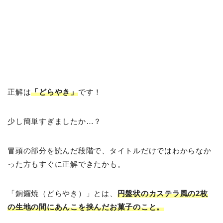
正解は
「どらやき」
です！
少し簡単すぎましたか…？
冒頭の部分を読んだ段階で、タイトルだけではわからなか
った方もすぐに正解できたかも。
「銅鑼焼（どらやき）」とは、
円盤状のカステラ風の2枚
の生地の間にあんこを挟んだお菓子のこと。