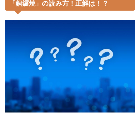
「銅鑼焼」の読み方！正解は！？