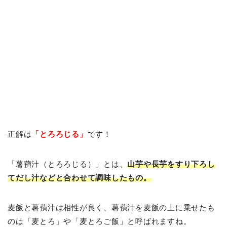
正解は
「とろろじる」
です！
「薯蕷汁（とろろじる）」とは、
山芋や長芋をすり下ろし
てだし汁などと合わせて調味したもの。
麦飯と薯蕷汁は相性が良く、薯蕷汁を麦飯の上に乗せたも
のは「麦とろ」や「麦とろご飯」と呼ばれますね。