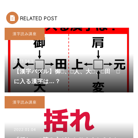
RELATED POST
漢字読み講座
2023.04.13
【漢字パズル】御□、□人、大□、□田 □
に入る漢字は…？
漢字読み講座
2022.01.04