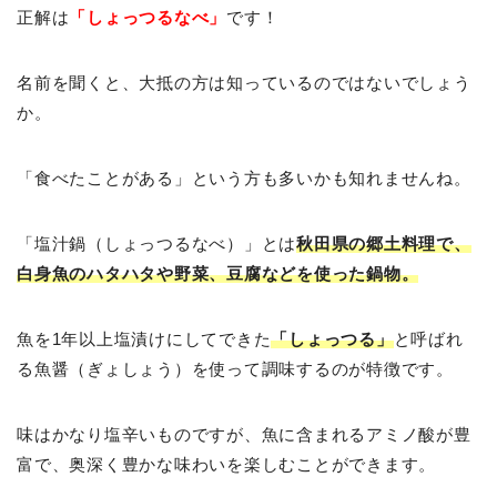
正解は
「しょっつるなべ」
です！
名前を聞くと、大抵の方は知っているのではないでしょう
か。
「食べたことがある」という方も多いかも知れませんね。
「塩汁鍋（しょっつるなべ）」とは
秋田県の郷土料理で、
白身魚のハタハタや野菜、豆腐などを使った鍋物。
魚を1年以上塩漬けにしてできた
「しょっつる」
と呼ばれ
る魚醤（ぎょしょう）を使って調味するのが特徴です。
味はかなり塩辛いものですが、魚に含まれるアミノ酸が豊
富で、奥深く豊かな味わいを楽しむことができます。