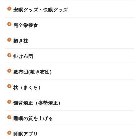
安眠グッズ・快眠グッズ
完全栄養食
抱き枕
掛け布団
敷布団(敷き布団)
枕（まくら）
猫背矯正（姿勢矯正）
睡眠の質を上げる
睡眠アプリ