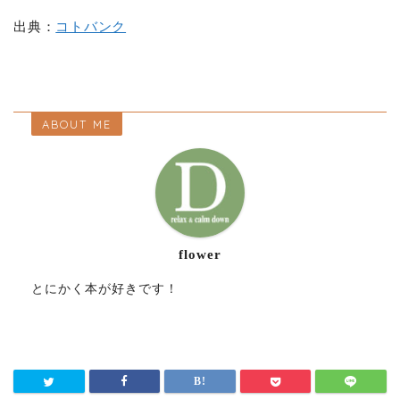
出典：
コトバンク
ABOUT ME
flower
とにかく本が好きです！