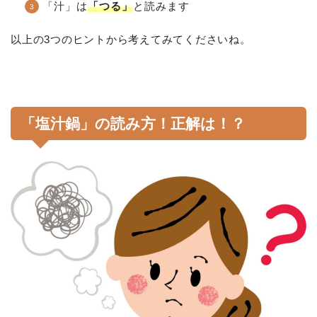
「汁」は
「つる」
と読みます
以上の3つのヒントから考えてみてくださいね。
「塩汁鍋」の読み方！正解は！？