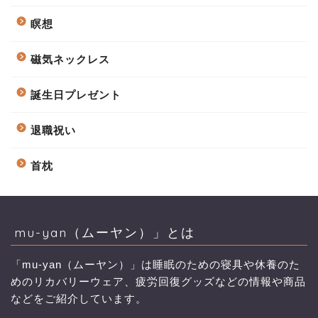
瞑想
磁気ネックレス
誕生日プレゼント
退職祝い
首枕
mu-yan（ムーヤン）」とは
「mu-yan（ムーヤン）」は睡眠のための寝具や休養のた
めのリカバリーウェア、疲労回復グッズなどの情報や商品
などをご紹介しています。