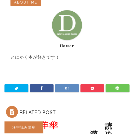
ABOUT ME
flower
とにかく本が好きです！
RELATED POST
漢字読み講座