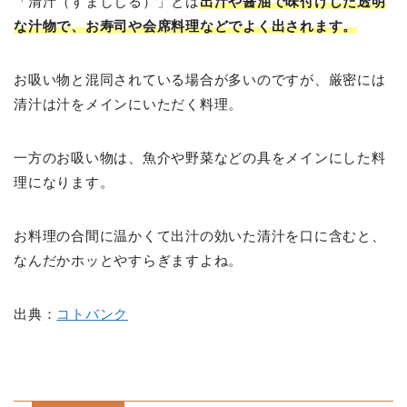
「清汁（すましじる）」とは
出汁や醤油で味付けした透明
な汁物で、お寿司や会席料理などでよく出されます。
お吸い物と混同されている場合が多いのですが、厳密には
清汁は汁をメインにいただく料理。
一方のお吸い物は、魚介や野菜などの具をメインにした料
理になります。
お料理の合間に温かくて出汁の効いた清汁を口に含むと、
なんだかホッとやすらぎますよね。
出典：
コトバンク