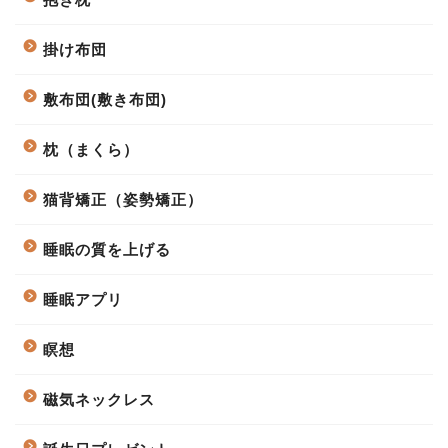
掛け布団
敷布団(敷き布団)
枕（まくら）
猫背矯正（姿勢矯正）
睡眠の質を上げる
睡眠アプリ
瞑想
磁気ネックレス