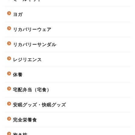
ヨガ
リカバリーウェア
リカバリーサンダル
レジリエンス
休養
宅配弁当（宅食）
安眠グッズ・快眠グッズ
完全栄養食
抱き枕