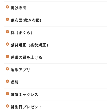
掛け布団
敷布団(敷き布団)
枕（まくら）
猫背矯正（姿勢矯正）
睡眠の質を上げる
睡眠アプリ
瞑想
磁気ネックレス
誕生日プレゼント