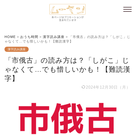
HOME
>
おうち時間
>
漢字読み講座
>
「市俄古」の読み方は？「しがこ」じ
ゃなくて…でも惜しいかも！【難読漢字】
漢字読み講座
「市俄古」の読み方は？「しがこ」じ
ゃなくて…でも惜しいかも！【難読漢
字】
2024年12月30日（月）