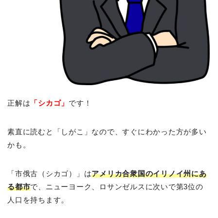
正解は
「シカゴ」
です！
素直に読むと「しがこ」なので、すぐにわかった方が多い
かも。
「市俄古（シカゴ）」は
アメリカ合衆国のイリノイ州にあ
る都市
で、ニューヨーク、ロサンゼルスに次いで第3位の
人口を持ちます。