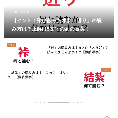
2021.08.14
【ヒント：飛び散った水】「迸り」の読
み方は？正解は5文字のあの言葉！
「裃」の読み方は？まさか「とうげ」と
読んでませんよね！？【難読漢字】
「結紮」の読み方は？「けっし」はなく
て…【難読漢字】