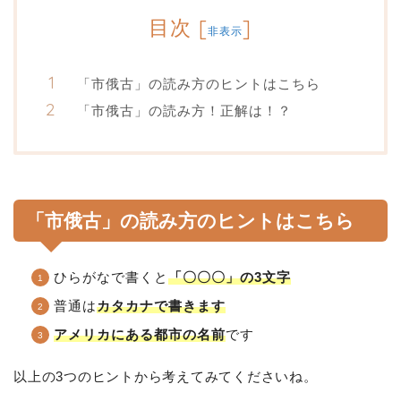
目次
[
]
非表示
「市俄古」の読み方のヒントはこちら
「市俄古」の読み方！正解は！？
「市俄古」の読み方のヒントはこちら
ひらがなで書くと
「〇〇〇」の3文字
普通は
カタカナで書きます
アメリカにある都市の名前
です
以上の3つのヒントから考えてみてくださいね。