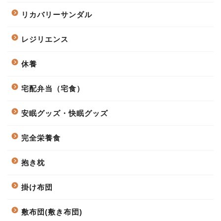
リカバリーサンダル
レジリエンス
休養
宅配弁当（宅食）
安眠グッズ・快眠グッズ
完全栄養食
抱き枕
掛け布団
敷布団(敷き布団)