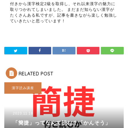
付きから漢字検定2級を取得し、それ以来漢字の魅力に
取りつかれてしまいました。 まだまだ知らない漢字が
たくさんある私ですが、記事を書きながら楽しく勉強し
ていきたいと思っています！
RELATED POST
漢字読み講座
2023.11.18
「簡捷」ってなんて読む？「かんそう」