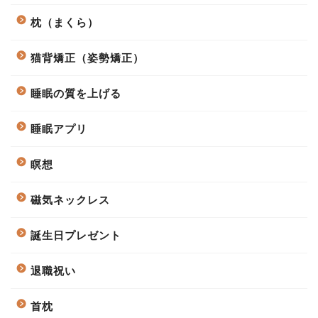
枕（まくら）
猫背矯正（姿勢矯正）
睡眠の質を上げる
睡眠アプリ
瞑想
磁気ネックレス
誕生日プレゼント
退職祝い
首枕