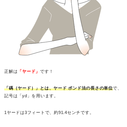
正解は
「ヤード」
です！
「碼（ヤード）」とは、ヤード ポンド法の長さの単位
で、
記号は「yd」を用います。
1ヤードは3フィートで、約91.4センチです。