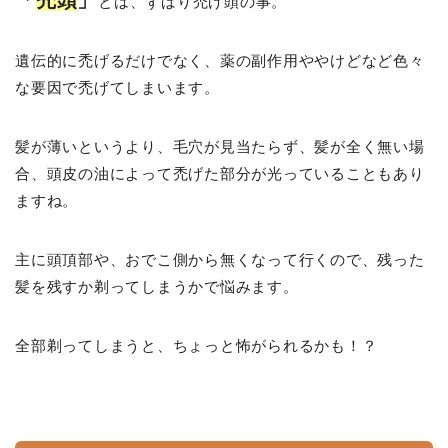
「
禿頭
」
とは、ずばり禿げ頭の事。
遺伝的に禿げるだけでなく、薬の副作用ややけどなど色々
な要因で禿げてしまいます。
髪が薄いというより、毛穴が見当たらず、髪が全く無い場
合、頭皮の油によって禿げた部分が光っていることもあり
ますね。
主に頭頂部や、おでこ側から無くなって行くので、残った
髪を残すか剃ってしまうかで悩みます。
全部剃ってしまうと、ちょっと怖がられるかも！？