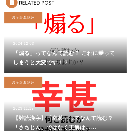
RELATED POST
漢字読み講座
2024.12.03
「煽る」ってなんて読む？ これに乗って
しまうと大変です！？
漢字読み講座
2023.11.19
【難読漢字】「幸甚」ってなんて読む？
「さちじん」ではなく正解は……