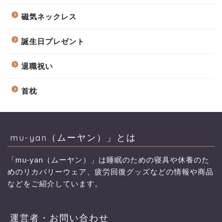
磁気ネックレス
誕生日プレゼント
退職祝い
首枕
mu-yan（ムーヤン）」とは
「mu-yan（ムーヤン）」は睡眠のための寝具や休養のた
めのリカバリーウェア、疲労回復グッズなどの情報や商品
などをご紹介しています。
運営者・お問い合わせ