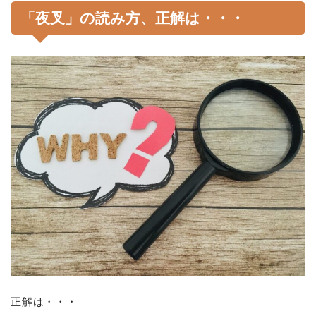
「夜叉」の読み方、正解は・・・
正解は・・・