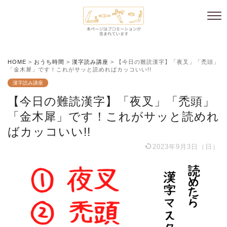
HOME
>
おうち時間
>
漢字読み講座
>
【今日の難読漢字】「夜叉」「禿頭」
「金木犀」です！これがサッと読めればカッコいい!!
漢字読み講座
【今日の難読漢字】「夜叉」「禿頭」
「金木犀」です！これがサッと読めれ
ばカッコいい!!
2023年9月3日（日）