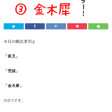
今日の難読漢字は
「夜叉」
「禿頭」
「金木犀」
の3つです。