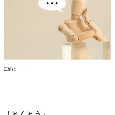
正解は・・・
「とくとう」