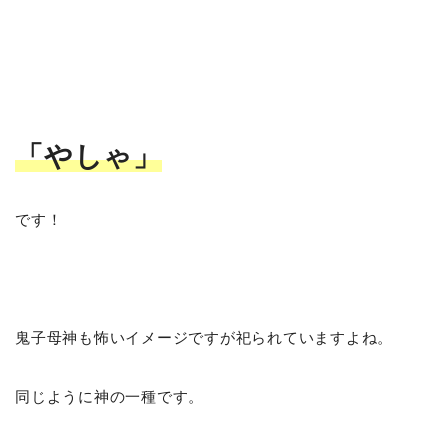
「やしゃ」
です！
鬼子母神も怖いイメージですが祀られていますよね。
同じように神の一種です。