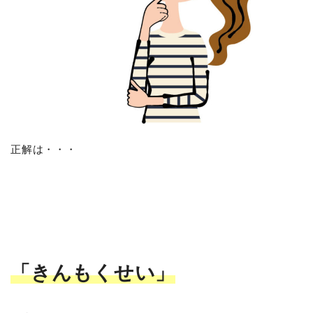
正解は・・・
「きんもくせい」