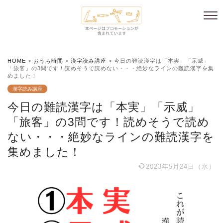
HOME
>
おうち時間
>
漢字読み講座
>
今日の難読漢字は「本実」「示威」
「旅客」の3問です！読めそうで読めない・・・絶妙なラインの難読漢字を集
めました！
漢字読み講座
今日の難読漢字は「本実」「示威」
「旅客」の3問です！読めそうで読め
ない・・・絶妙なラインの難読漢字を
集めました！
2023年5月24日（水）