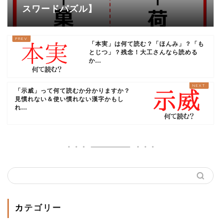
スワードパズル】
「本実」は何て読む？「ほんみ」？「も
とじつ」？残念！大工さんなら読める
か...
「示威」って何て読むか分かりますか？
見慣れない＆使い慣れない漢字かもし
れ...
カテゴリー