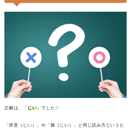
正解は、「
じい
」でした！
「辞意（じい）」や「爺（じい）」と同じ読み方というヒ