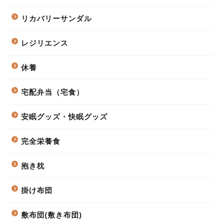
リカバリーサンダル
レジリエンス
休養
宅配弁当（宅食）
安眠グッズ・快眠グッズ
完全栄養食
抱き枕
掛け布団
敷布団(敷き布団)