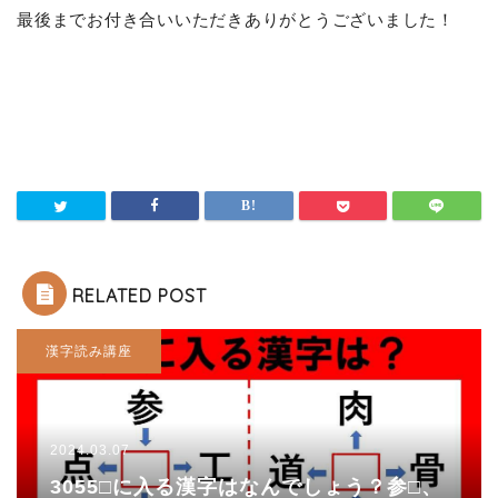
最後までお付き合いいただきありがとうございました！
RELATED POST
漢字読み講座
2024.03.07
3055□に入る漢字はなんでしょう？参□、