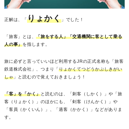
りょかく
正解は、「
」でした！
「旅客」とは、
「旅をする人」「交通機関に客として乗る
人の事」
を指します。
旅に必ずと言っていいほど利用するJRの正式名称も「旅客
鉄道株式会社」、つまり「
りょかくてつどうかぶしきがい
しゃ
」と読むので覚えておきましょう！
「客」を「かく」
と読むのは、「刺客（しかく）」や「旅
客（りょかく）」のほかにも、「剣客（けんかく）」や
「客員（かくいん）」、「過客（かかく）」などがありま
す。