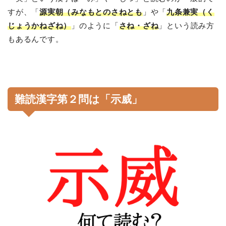
すが、「
源実朝（みなもとのさねとも
」や「
九条兼実（く
じょうかねざね）
」のように「
さね・ざね
」という読み方
もあるんです。
難読漢字第２問は「示威」