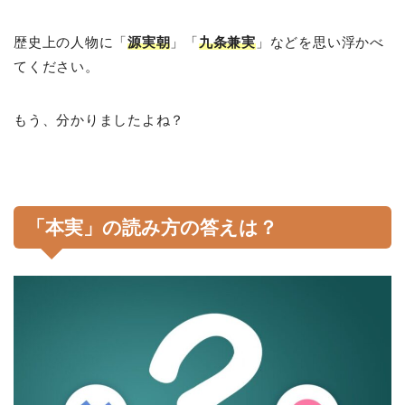
歴史上の人物に「
源実朝
」「
九条兼実
」などを思い浮かべ
てください。
もう、分かりましたよね？
「本実」の読み方の答えは？