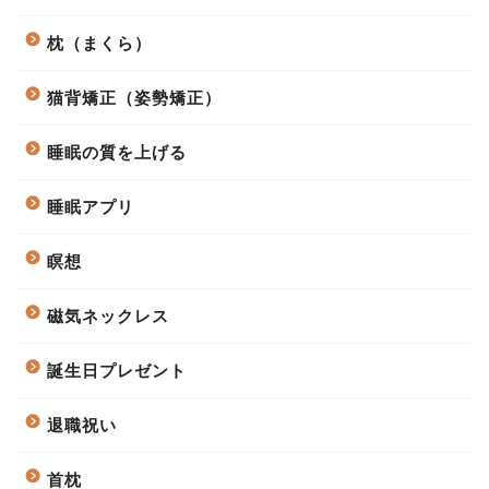
枕（まくら）
猫背矯正（姿勢矯正）
睡眠の質を上げる
睡眠アプリ
瞑想
磁気ネックレス
誕生日プレゼント
退職祝い
首枕