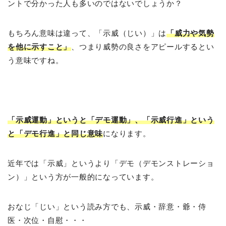
ントで分かった人も多いのではないでしょうか？
もちろん意味は違って、「示威（じい）」は
「威力や気勢
を他に示すこと」
、つまり威勢の良さをアピールするとい
う意味ですね。
「示威運動」というと「デモ運動」、「示威行進」という
と「デモ行進」と同じ意味
になります。
近年では「示威」というより「デモ（デモンストレーショ
ン）」という方が一般的になっています。
おなじ「じい」という読み方でも、示威・辞意・爺・侍
医・次位・自慰・・・