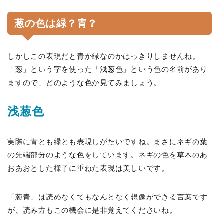
葱の色は緑？青？
しかしこの表現だと青か緑なのかはっきりしませんね。
「葱」という字を使った「
浅葱色
」という色の名前があり
ますので、どのような色か見てみましょう。
浅葱色
実際に青とも緑とも表現しがたいですね。まさにネギの葉
の先端部分のような色をしています。ネギの色を草木のあ
おあおとした様子に重ねた表現は美しいです。
「葱青」は読めなくてもなんとなく想像ができる言葉です
が、読み方もこの機会に是非覚えてくださいね。