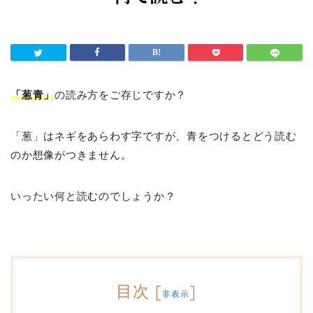
「葱青」
の読み方をご存じですか？
「葱」はネギをあらわす字ですが、青をつけるとどう読む
のか想像がつきません。
いったい何と読むのでしょうか？
目次
[
]
非表示