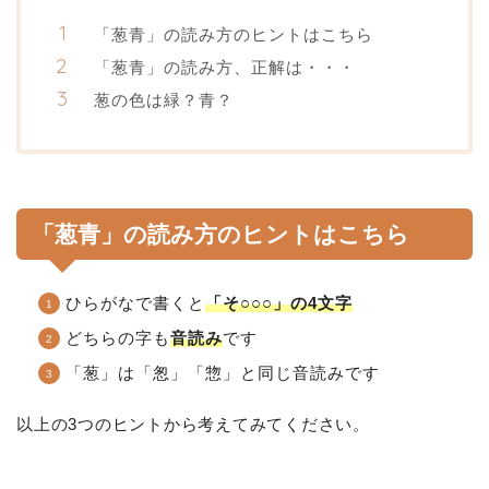
「葱青」の読み方のヒントはこちら
「葱青」の読み方、正解は・・・
葱の色は緑？青？
「葱青」の読み方のヒントはこちら
ひらがなで書くと
「そ○○○」の4文字
どちらの字も
音読み
です
「葱」は「怱」「惣」と同じ音読みです
以上の3つのヒントから考えてみてください。