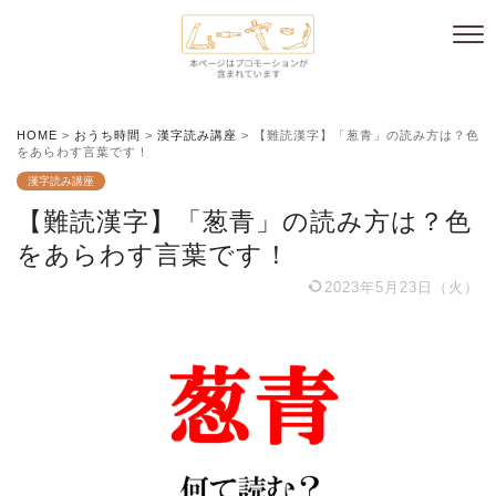
HOME
>
おうち時間
>
漢字読み講座
>
【難読漢字】「葱青」の読み方は？色
をあらわす言葉です！
漢字読み講座
【難読漢字】「葱青」の読み方は？色
をあらわす言葉です！
2023年5月23日（火）