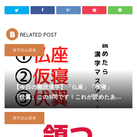
RELATED POST
漢字読み講座
2024.12.29
【今日の難読漢字】「仏座」「仮寝」
「伏翼」この3問です！これが読めたあな
たは漢字マスター！
漢字読み講座