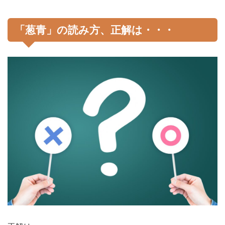
「葱青」の読み方、正解は・・・