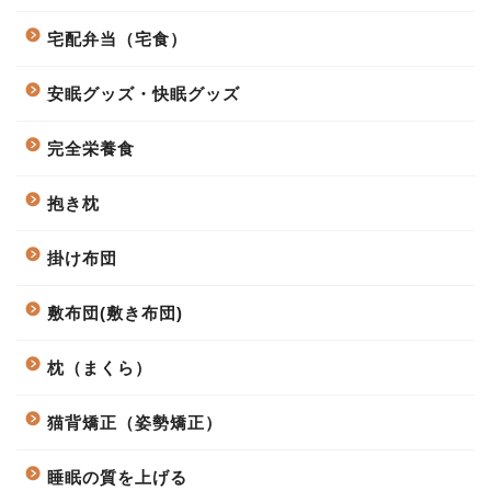
宅配弁当（宅食）
安眠グッズ・快眠グッズ
完全栄養食
抱き枕
掛け布団
敷布団(敷き布団)
枕（まくら）
猫背矯正（姿勢矯正）
睡眠の質を上げる