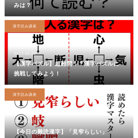
みは？
漢字読み講座
2023.08.20
【漢字パズル】超難問！？漢字パズルに
挑戦してみよう！
漢字読み講座
2022.06.19
【今日の難読漢字】「見窄らしい」