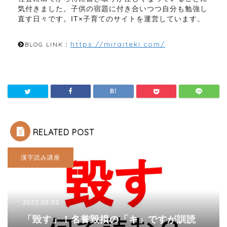
気付きました。子供の宿題に付き合いつつ自分も勉強し
直す日々です。IT×子育てのサイトを運営しています。
https://miraiteki.com/
BLOG LINK：
RELATED POST
漢字読み講座
2022.09.03
「毀す」！名誉毀損の「キ」ですが訓読