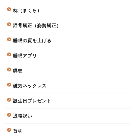
枕（まくら）
猫背矯正（姿勢矯正）
睡眠の質を上げる
睡眠アプリ
瞑想
磁気ネックレス
誕生日プレゼント
退職祝い
首枕