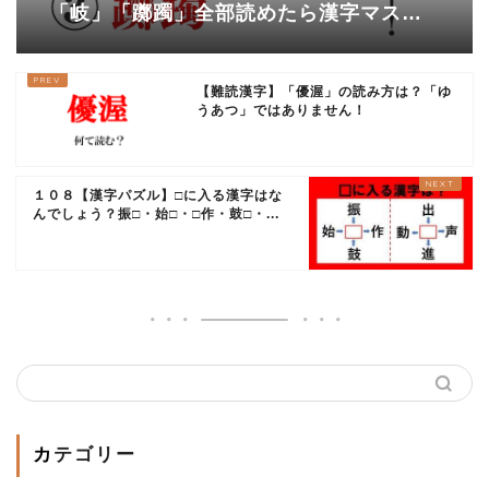
「岐」「躑躅」全部読めたら漢字マスタ
ー！「岐」を「き」と読んだあなたは…
【難読漢字】「優渥」の読み方は？「ゆ
うあつ」ではありません！
１０８【漢字パズル】□に入る漢字はな
んでしょう？振□・始□・□作・鼓□・...
カテゴリー