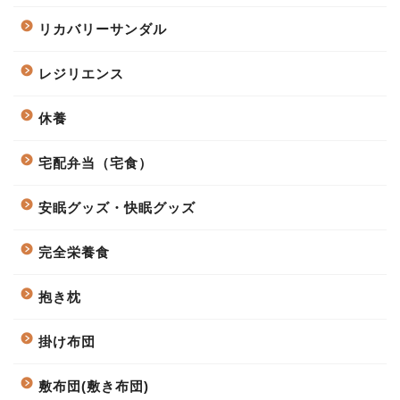
リカバリーサンダル
レジリエンス
休養
宅配弁当（宅食）
安眠グッズ・快眠グッズ
完全栄養食
抱き枕
掛け布団
敷布団(敷き布団)