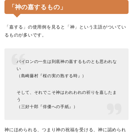
「神の嘉するもの」
「嘉する」の使用例を見ると「神」という主語がついてい
るものが多いです。
バイロンの一生は到底神の嘉するものとも思われな
い
（島崎藤村『桜の実の熟する時』）
そして、それでこそ神はわれわれの祈りを嘉したま
う
（三好十郎『俳優への手紙』）
神にほめられる、つまり神の祝福を受ける、神に認められ