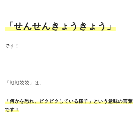
「せんせんきょうきょう
」
です！
「戦戦兢兢」は、
「何かを恐れ、ビクビクしている様子」という意味の言葉
です！