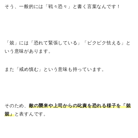
そう、一般的には「戦々恐々」と書く言葉なんです！
「兢」には「恐れて緊張している」「ビクビク怯える」と
いう意味があります。
また「戒め慎む」という意味も持っています。
そのため、
敵の襲来や上司からの叱責を恐れる様子を「兢
兢」
と表すんです。