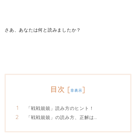
さあ、あなたは何と読みましたか？
目次
[
]
非表示
「戦戦兢兢」読み方のヒント！
「戦戦兢兢」の読み方、正解は…