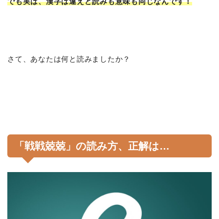
でも実は、漢字は違えど読みも意味も同じなんです！
さて、あなたは何と読みましたか？
「戦戦兢兢」の読み方、正解は…