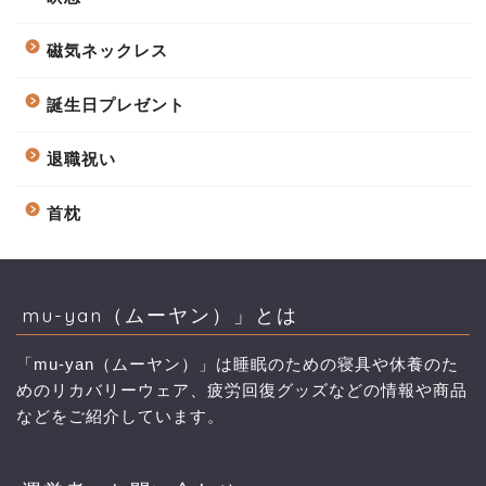
磁気ネックレス
誕生日プレゼント
退職祝い
首枕
mu-yan（ムーヤン）」とは
「mu-yan（ムーヤン）」は睡眠のための寝具や休養のた
めのリカバリーウェア、疲労回復グッズなどの情報や商品
などをご紹介しています。