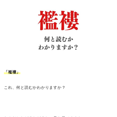
「襤褸
」
これ、何と読むかわかりますか？