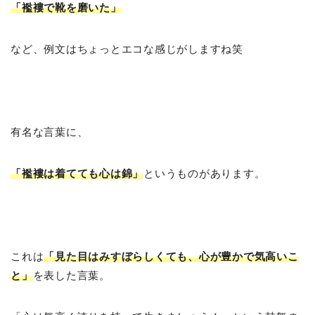
「襤褸で靴を磨いた」
など、例文はちょっとエコな感じがしますね笑
有名な言葉に、
「襤褸は着てても心は錦」
というものがあります。
これは
「見た目はみすぼらしくても、心が豊かで気高いこ
と」
を表した言葉。