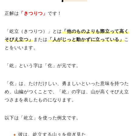
正解は
「きつりつ」
です！
「屹立（きつりつ）」とは
「他のものよりも際立って高く
そびえ立つ」
または
「人がじっと動かずに立っている」
こ
とをいいます。
「屹」という字は「仡」が元です。
「仡」は、たけだけしい、勇ましいといった意味を持つた
め、山編がつくことで、「屹」の字は、山が高くそびえ立
つさまを表したものになります。
以下は「屹立」を使った例文です。
彼は、屹立する山々を仰ぎ見た