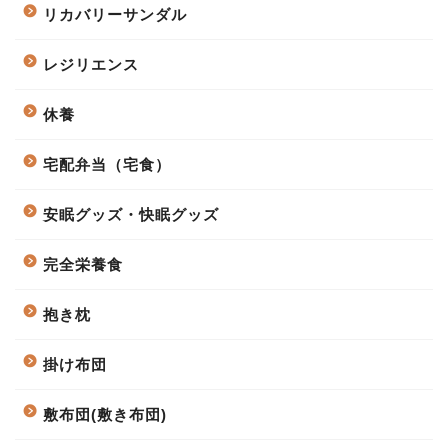
リカバリーサンダル
レジリエンス
休養
宅配弁当（宅食）
安眠グッズ・快眠グッズ
完全栄養食
抱き枕
掛け布団
敷布団(敷き布団)