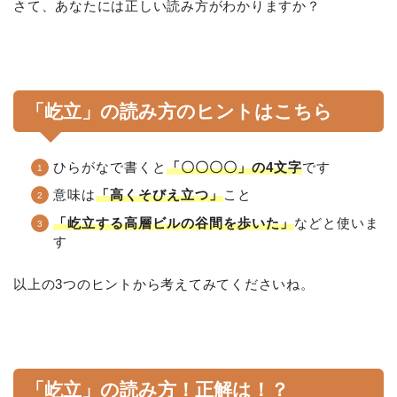
さて、あなたには正しい読み方がわかりますか？
「屹立」の読み方のヒントはこちら
ひらがなで書くと
「〇〇〇〇」の4文字
です
意味は
「高くそびえ立つ」
こと
「屹立する高層ビルの谷間を歩いた」
などと使いま
す
以上の3つのヒントから考えてみてくださいね。
「屹立」の読み方！正解は！？