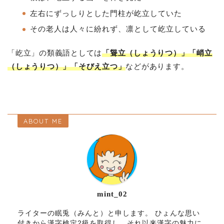
左右にずっしりとした門柱が屹立していた
その老人は人々に紛れず、凛として屹立している
「屹立」の類義語としては
「聳立（しょうりつ）」「峭立
（しょうりつ）」「そびえ立つ」
などがあります。
ABOUT ME
mint_02
ライターの眠兎（みんと）と申します。 ひょんな思い
付きから漢字検定2級を取得し、それ以来漢字の魅力に