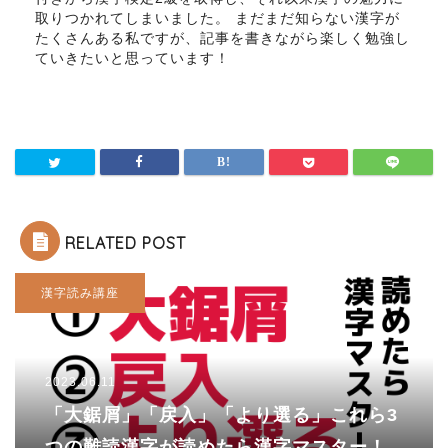
取りつかれてしまいました。 まだまだ知らない漢字が
たくさんある私ですが、記事を書きながら楽しく勉強し
ていきたいと思っています！
RELATED POST
漢字読み講座
2023.06.11
「大鋸屑」「戻入」「より選る」これら3
つの難読漢字が読めたら漢字マスター！