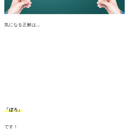
気になる正解は…
「ぼろ
」
です！