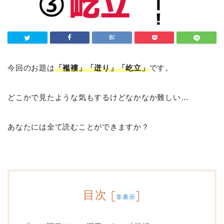
今回のお題は
「襤褸」「迸り」「屹立」
です。
どこかで見たような気もするけどなかなか難しい…
あなたには全て読むことができますか？
目次
[
]
非表示