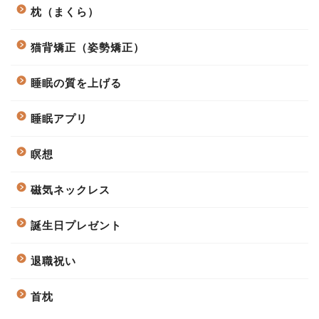
枕（まくら）
猫背矯正（姿勢矯正）
睡眠の質を上げる
睡眠アプリ
瞑想
磁気ネックレス
誕生日プレゼント
退職祝い
首枕