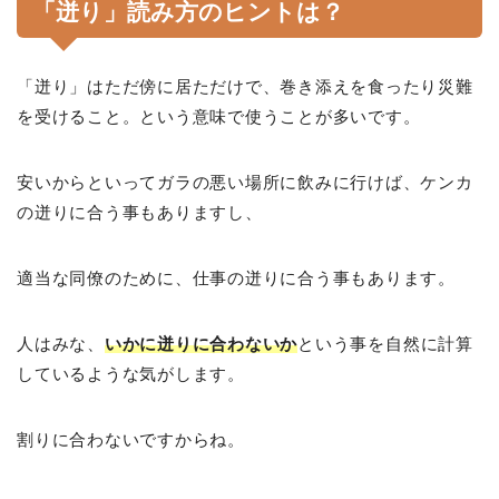
「迸り」読み方のヒントは？
「迸り」はただ傍に居ただけで、巻き添えを食ったり災難
を受けること。という意味で使うことが多いです。
安いからといってガラの悪い場所に飲みに行けば、ケンカ
の迸りに合う事もありますし、
適当な同僚のために、仕事の迸りに合う事もあります。
人はみな、
いかに迸りに合わないか
という事を自然に計算
しているような気がします。
割りに合わないですからね。