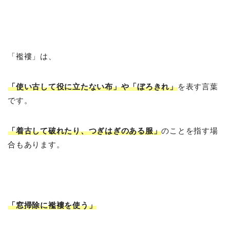
「襤褸」は、
「使い古して役に立たない布」や「ぼろきれ」
を表す言葉
です。
「着古して破れたり、つぎはぎのある服」
のことを指す場
合もあります。
「窓掃除に襤褸を使う」