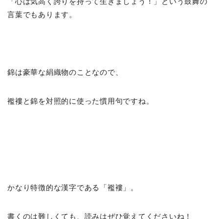
「心は気高く誇りを持って生きましょう！」という鼓舞の
言葉でもあります。
錦は豪華な絹織物のことなので、
襤褸と錦を対照的に使った慣用句ですね。
かなり特徴的な漢字である「襤褸」。
書くのは難しくても、読みはぜひ覚えてくださいね！