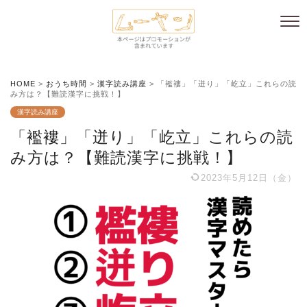
HOME
>
おうち時間
>
漢字読み講座
>
「襤褸」「迸り」「屹立」これらの読
み方は？【難読漢字に挑戦！】
漢字読み講座
「襤褸」「迸り」「屹立」これらの読
み方は？【難読漢字に挑戦！】
2023年5月12日（金）