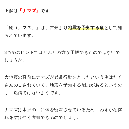
正解は
「ナマズ」
です！
「鯰（ナマズ）」は、古来より
地震を予知する魚
として知
られています。
3つめのヒントでほとんどの方が正解できたのではないで
しょうか。
大地震の直前にナマズが異常行動をとったという例はたく
さんのこされていて、地震を予知する能力があるというの
は、迷信ではないようです。
ナマズは水底の土に体を密着させているため、わずかな揺
れをすばやく察知できるのでしょう。