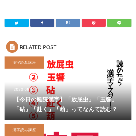
RELATED POST
漢字読み講座
2023.09.13
【今日の難読漢字】「放屁虫」「玉響」
「砧」「赴く」「葫」ってなんて読む？
漢字読み講座