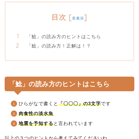
目次
[
]
非表示
「鯰」の読み方のヒントはこちら
「鯰」の読み方！正解は！？
「鯰」の読み方のヒントはこちら
ひらがなで書くと
「〇〇〇」の3文字
です
肉食性の淡水魚
地震を予知する
と言われています
以上の３つのヒントから考えてみてくださいね。