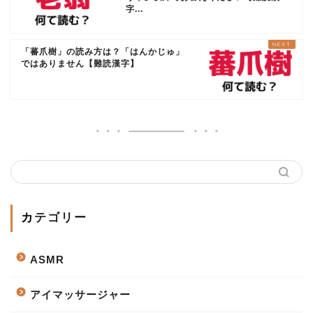
字...
「蕃爪樹」の読み方は？「はんかじゅ」
ではありません【難読漢字】
カテゴリー
ASMR
アイマッサージャー