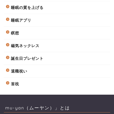
睡眠の質を上げる
睡眠アプリ
瞑想
磁気ネックレス
誕生日プレゼント
退職祝い
首枕
mu-yan（ムーヤン）」とは