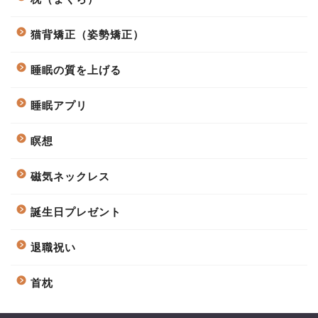
猫背矯正（姿勢矯正）
睡眠の質を上げる
睡眠アプリ
瞑想
磁気ネックレス
誕生日プレゼント
退職祝い
首枕