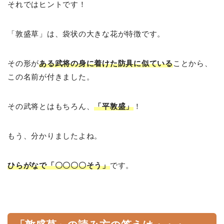
それではヒントです！
「敦盛草」は、袋状の大きな花が特徴です。
その形が
ある武将の身に着けた防具に似ている
ことから、
この名前が付きました。
その武将とはもちろん、
「平敦盛」
！
もう、分かりましたよね。
ひらがなで「〇〇〇〇そう」
です。