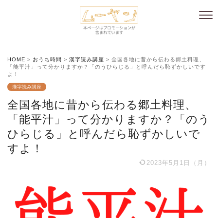
HOME
>
おうち時間
>
漢字読み講座
>
全国各地に昔から伝わる郷土料理、
「能平汁」って分かりますか？「のうひらじる」と呼んだら恥ずかしいです
よ！
漢字読み講座
全国各地に昔から伝わる郷土料理、
「能平汁」って分かりますか？「のう
ひらじる」と呼んだら恥ずかしいで
すよ！
2023年5月1日（月）