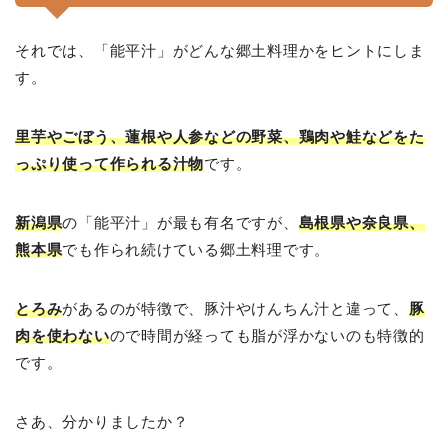
それでは、「能平汁」がどんな郷土料理かをヒントにしま
す。
里芋やごぼう、蓮根や人参などの野菜、鶏肉や鮭などをた
っぷり使って作られる汁物
です。
新潟県
の「能平汁」が最も有名ですが、
島根県や奈良県、
熊本県
でも作られ続けている郷土料理です。
とろみ
があるのが特徴で、豚汁やけんちん汁と違って、
豚
肉を使わない
ので時間が経っても脂が浮かないのも特徴的
です。
さあ、分かりましたか？