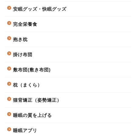
安眠グッズ・快眠グッズ
完全栄養食
抱き枕
掛け布団
敷布団(敷き布団)
枕（まくら）
猫背矯正（姿勢矯正）
睡眠の質を上げる
睡眠アプリ