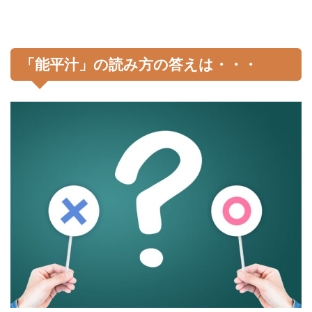
「能平汁」の読み方の答えは・・・