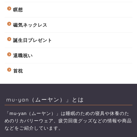
瞑想
磁気ネックレス
誕生日プレゼント
退職祝い
首枕
mu-yan（ムーヤン）」とは
「mu-yan（ムーヤン）」は睡眠のための寝具や休養のた
めのリカバリーウェア、疲労回復グッズなどの情報や商品
などをご紹介しています。