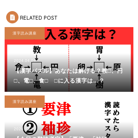
RELATED POST
漢字読み講座
2024.04.04
【漢字パズル】あなたは解ける？教□、円
□、電□、食□ □に入る漢字は…？
漢字読み講座
2024.03.10