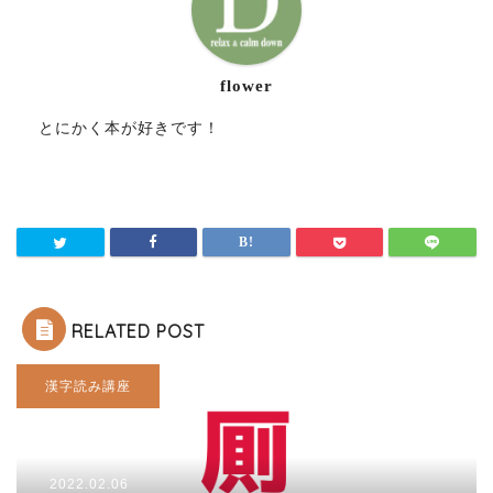
flower
とにかく本が好きです！
RELATED POST
漢字読み講座
2022.02.06