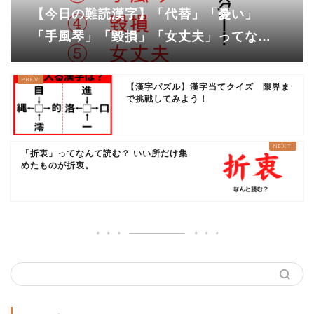
【今日の難読漢字】「代替」「憂い」
「手風琴」「毀損」「女丈夫」ってなん
て読む？
【漢字パズル】漢字当てクイズ 限界ま
で挑戦してみよう！
「折衷」ってなんて読む？ いい所だけ集
めたものが折衷。