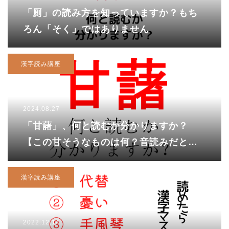
「厠」の読み方を知っていますか？もち
ろん「そく」ではありません
漢字読み講座
2024.08.27
「甘藷」、何と読むか分かりますか？
【この甘そうなものは何？音読みだと
「かんしょ」ですが・・・】
漢字読み講座
2022.12.14