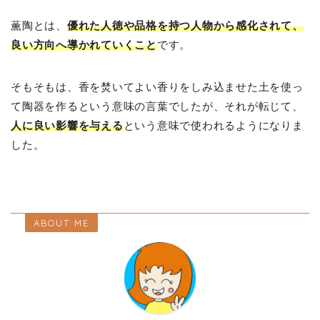
薫陶とは、
優れた人徳や品格を持つ人物から感化されて、
良い方向へ導かれていくこと
です。
そもそもは、香を焚いてよい香りをしみ込ませた土を使っ
て陶器を作るという意味の言葉でしたが、それが転じて、
人に良い影響を与える
という意味で使われるようになりま
した。
ABOUT ME