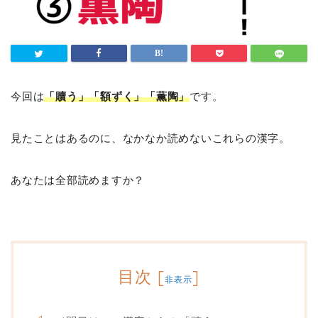
今回は
「贖う」「額ずく」「薫陶」
です。
見たことはあるのに、なかなか読めないこれらの漢字。
あなたは全部読めますか？
目次
[
]
非表示