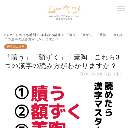
HOME
>
おうち時間
>
漢字読み講座
>
「贖う」「額ずく」「薫陶」これら3
つの漢字の読み方がわかりますか？
漢字読み講座
「贖う」「額ずく」「薫陶」これら3
つの漢字の読み方がわかりますか？
2023年4月27日（木）