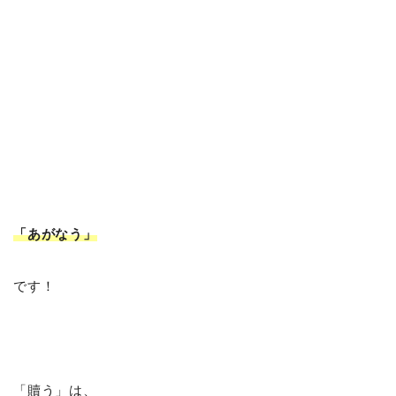
「あがなう
」
です！
「贖う」は、