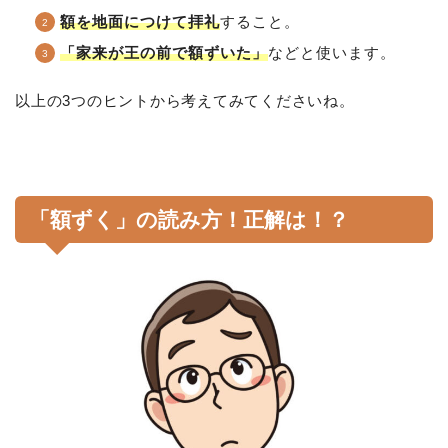
額を地面につけて拝礼
すること。
「家来が王の前で額ずいた」
などと使います。
以上の3つのヒントから考えてみてくださいね。
「額ずく」の読み方！正解は！？