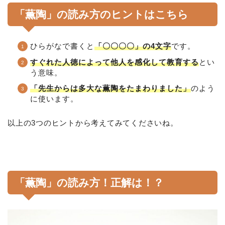
「薫陶」の読み方のヒントはこちら
ひらがなで書くと
「〇〇〇〇」の4文字
です。
すぐれた人徳によって他人を感化して教育する
とい
う意味。
「先生からは多大な薫陶をたまわりました」
のよう
に使います。
以上の3つのヒントから考えてみてくださいね。
「薫陶」の読み方！正解は！？