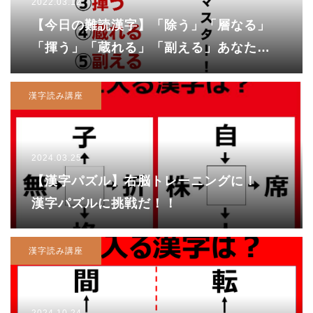
2022.03.12
【今日の難読漢字】「除う」「層なる」
「揮う」「蔵れる」「副える」あなたは
読めますか？
漢字読み講座
2024.03.25
【漢字パズル】右脳トレーニングに！
漢字パズルに挑戦だ！！
漢字読み講座
2024.10.24