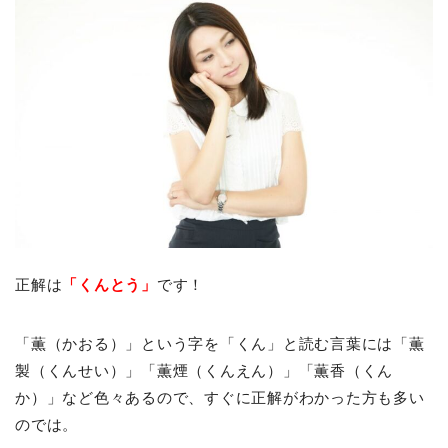
正解は
「くんとう」
です！
「薫（かおる）」という字を「くん」と読む言葉には「薫
製（くんせい）」「薫煙（くんえん）」「薫香（くん
か）」など色々あるので、すぐに正解がわかった方も多い
のでは。