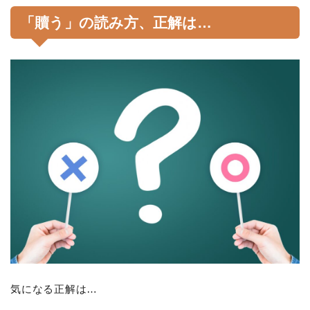
「贖う」の読み方、正解は…
気になる正解は…