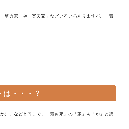
、「努力家」や「楽天家」などいろいろありますが、「素
トは・・・？
くか）」などと同じで、「素封家」の「家」も「か」と読