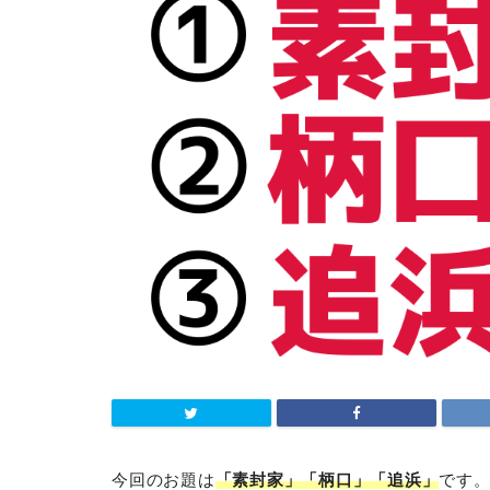
今回のお題は
「素封家」「柄口」「追浜」
です