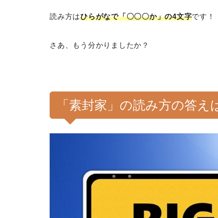
読み方は
ひらがなで「〇〇〇か」の4文字
です！
さあ、もう分かりましたか？
「素封家」の読み方の答え