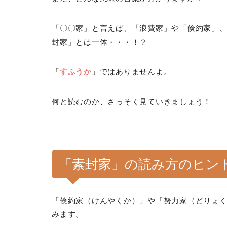
「〇〇家」と言えば、「浪費家」や「倹約家」
封家」とは一体・・・！？
「
すふうか
」ではありませんよ。
何と読むのか、さっそく見ていきましょう！
「素封家」の読み方のヒン
「倹約家（けんやくか）」や「努力家（どりょ
みます。