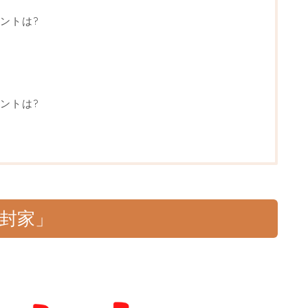
ントは?
ントは?
素封家」