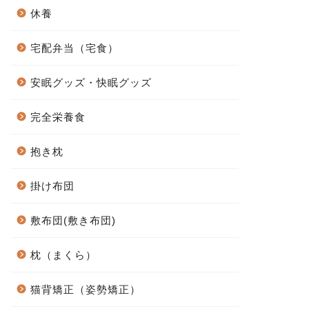
休養
宅配弁当（宅食）
安眠グッズ・快眠グッズ
完全栄養食
抱き枕
掛け布団
敷布団(敷き布団)
枕（まくら）
猫背矯正（姿勢矯正）