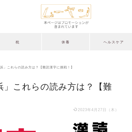
枕
休養
ヘルスケア
浜」これらの読み方は？【難読漢字に挑戦！】
浜」これらの読み方は？【難
2023年4月27日（木）