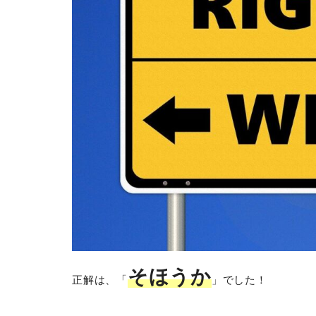
そほうか
正解は、「
」でした！