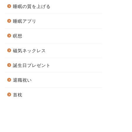
睡眠の質を上げる
睡眠アプリ
瞑想
磁気ネックレス
誕生日プレゼント
退職祝い
首枕