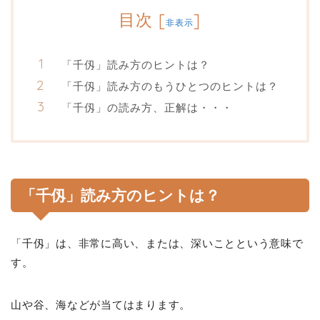
目次
[
]
非表示
「千仭」読み方のヒントは？
「千仭」読み方のもうひとつのヒントは？
「千仭」の読み方、正解は・・・
「千仭」読み方のヒントは？
「千仭」は、非常に高い、または、深いことという意味で
す。
山や谷、海などが当てはまります。