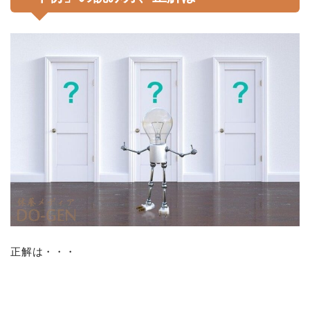
正解は・・・