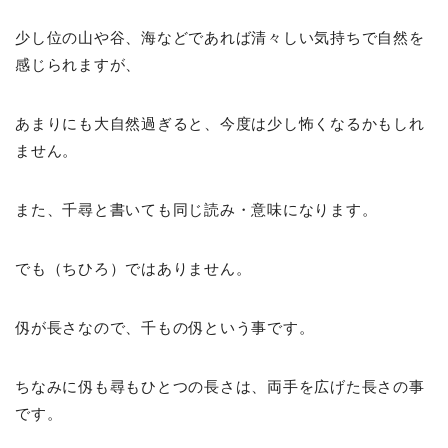
少し位の山や谷、海などであれば清々しい気持ちで自然を
感じられますが、
あまりにも大自然過ぎると、今度は少し怖くなるかもしれ
ません。
また、千尋と書いても同じ読み・意味になります。
でも（ちひろ）ではありません。
仭が長さなので、千もの仭という事です。
ちなみに仭も尋もひとつの長さは、両手を広げた長さの事
です。