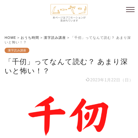
HOME
>
おうち時間
>
漢字読み講座
>
「千仞」ってなんて読む？ あまり深
いと怖い！？
漢字読み講座
「千仞」ってなんて読む？ あまり深
いと怖い！？
2023年1月22日（日）