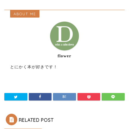
ABOUT ME
flower
とにかく本が好きです！
RELATED POST