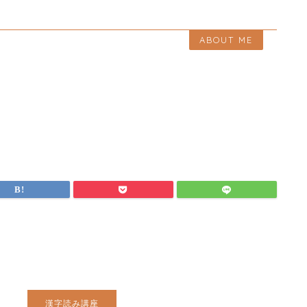
ABOUT ME
漢字読み講座