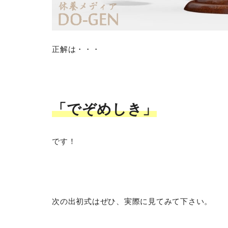
正解は・・・
「でぞめしき」
です！
次の出初式はぜひ、実際に見てみて下さい。