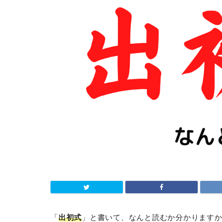
「
出初式
」と書いて、なんと読むか分かります