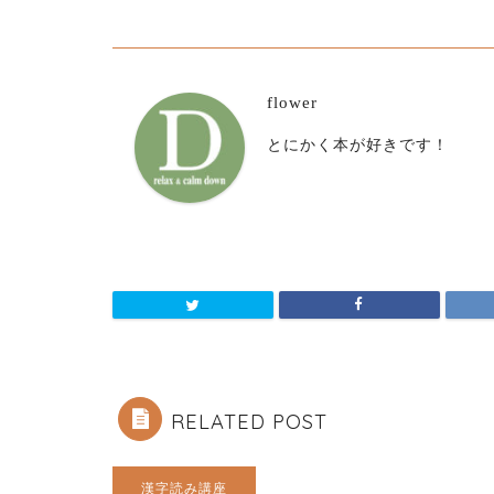
flower
とにかく本が好きです！
RELATED POST
漢字読み講座