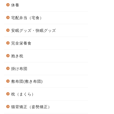
休養
宅配弁当（宅食）
安眠グッズ・快眠グッズ
完全栄養食
抱き枕
掛け布団
敷布団(敷き布団)
枕（まくら）
猫背矯正（姿勢矯正）