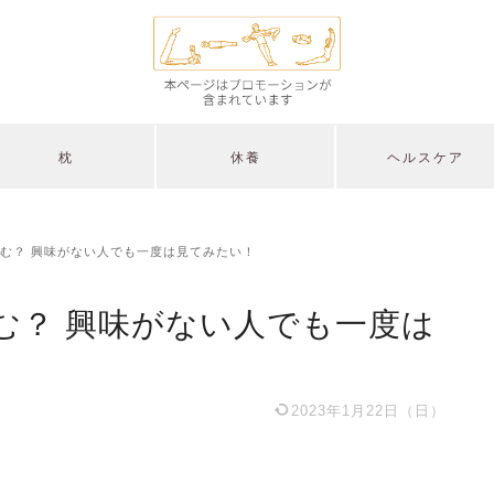
枕
休養
ヘルスケア
む？ 興味がない人でも一度は見てみたい！
む？ 興味がない人でも一度は
2023年1月22日（日）