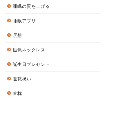
睡眠の質を上げる
睡眠アプリ
瞑想
磁気ネックレス
誕生日プレゼント
退職祝い
首枕