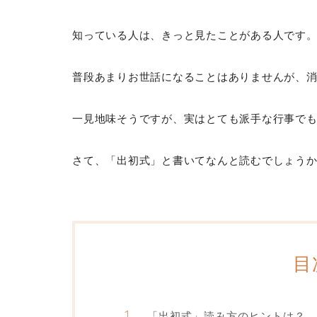
知っている人は、きっと見たことがある人です
普段あまりお世話になることはありませんが、
一見地味そうですが、実はとても派手な行事で
さて、「出初式」と書いてなんと読むでしょう
目
「出初式」読み方のヒントは？