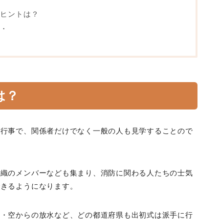
ヒントは？
・
は？
の行事で、関係者だけでなく一般の人も見学することので
組織のメンバーなども集まり、消防に関わる人たちの士気
できるようになります。
海・空からの放水など、どの都道府県も出初式は派手に行