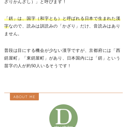
ざりかんざし）」と呼びます！
「錺」は、国字（和字とも）と呼ばれる日本で生まれた漢
字
なので、読みは訓読みの「かざり」だけ、音読みはあり
ません。
普段は目にする機会が少ない漢字ですが、京都府には「西
錺屋町」「東錺屋町」があり、日本国内には「錺」という
苗字の人が約50人いるそうです！
ABOUT ME