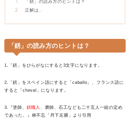
「錺」の読み方のヒントは？
正解は…
「錺」の読み方のヒントは？
1.「錺」をひらがなにすると3文字になります。
2.「錺」をスペイン語にすると「caballo」、フランス語に
すると「cheval」になります。
3.『塗師、
錺職人
、磨師、石工なども二十五人一組の定め
であった。』林不忘「丹下左膳」より引用