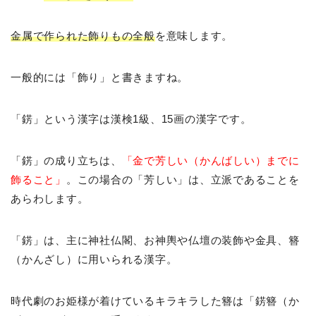
金属で作られた飾りもの全般
を意味します。
一般的には「飾り」と書きますね。
「錺」という漢字は漢検1級、15画の漢字です。
「錺」の成り立ちは、
「金で芳しい（かんばしい）までに
飾ること」
。この場合の「芳しい」は、立派であることを
あらわします。
「錺」は、主に神社仏閣、お神輿や仏壇の装飾や金具、簪
（かんざし）に用いられる漢字。
時代劇のお姫様が着けているキラキラした簪は「錺簪（か