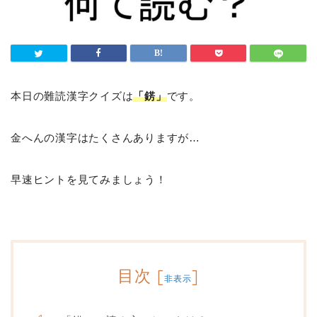
本日の難読漢字クイズは
「錺」
です。
金へんの漢字はたくさんありますが…
早速ヒントを見てみましょう！
目次
[
]
非表示