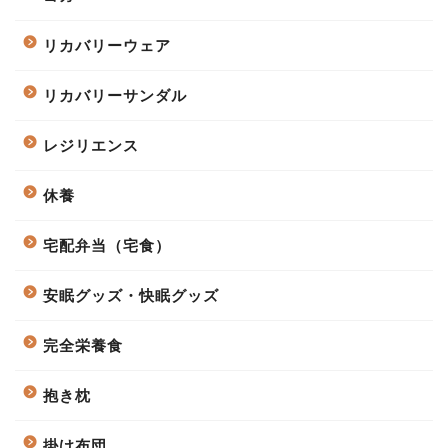
リカバリーウェア
リカバリーサンダル
レジリエンス
休養
宅配弁当（宅食）
安眠グッズ・快眠グッズ
完全栄養食
抱き枕
掛け布団