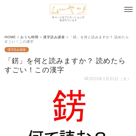
HOME
>
おうち時間
>
漢字読み講座
>
「錺」を何と読みますか？ 読めたら
すごい！この漢字
漢字読み講座
「錺」を何と読みますか？ 読めたら
すごい！この漢字
2023年1月31日（火）