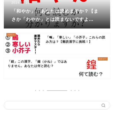
2024.12.10
「和やか」、あなたは読めますか？【ま
さか「わやか」とは読まないですよ
ね・・・？超サービス問題にチャレン
ジ！】
「鴫」「寒しい」「小芥子」これらの読
み方は？【難読漢字に挑戦！】
「鍠」この漢字、「鐘（かね）」ではあ
りません。あなたは何と読む？