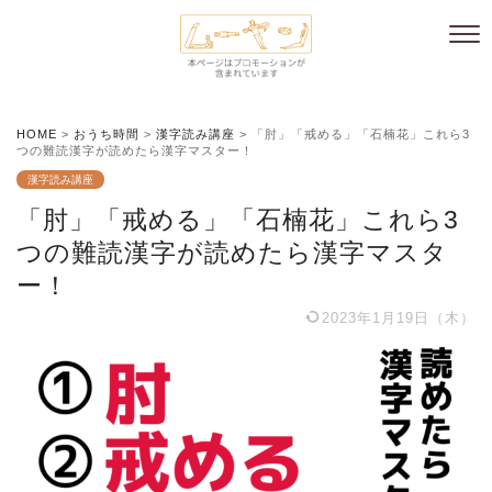
HOME
>
おうち時間
>
漢字読み講座
>
「肘」「戒める」「石楠花」これら3
つの難読漢字が読めたら漢字マスター！
漢字読み講座
「肘」「戒める」「石楠花」これら3
つの難読漢字が読めたら漢字マスタ
ー！
2023年1月19日（木）