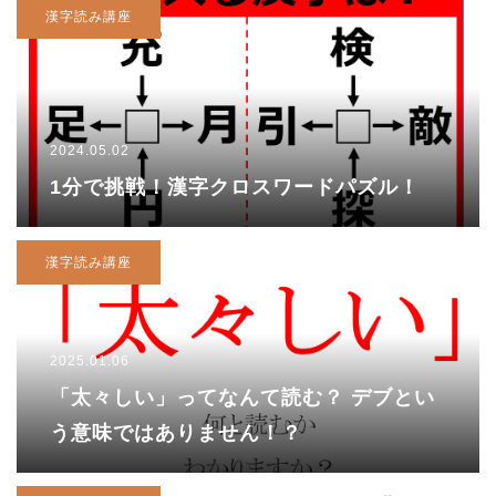
漢字読み講座
2024.05.02
1分で挑戦！漢字クロスワードパズル！
漢字読み講座
2025.01.06
「太々しい」ってなんて読む？ デブとい
う意味ではありません！？