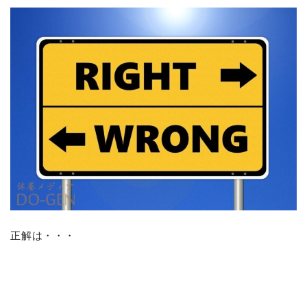
正解は・・・