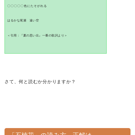
〇〇〇〇〇色にたそがれる
はるかな尾瀬 遠い空
＜引用：『夏の思い出』一番の歌詞より＞
さて、何と読むか分かりますか？