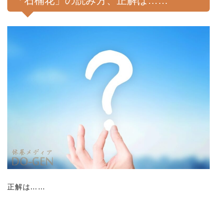
「石楠花」の読み方、正解は……
正解は……