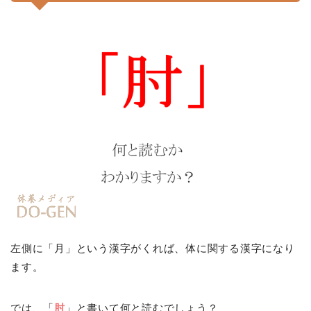
左側に「月」という漢字がくれば、体に関する漢字になり
ます。
では、「
肘
」と書いて何と読むでしょう？