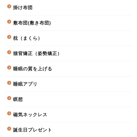
掛け布団
敷布団(敷き布団)
枕（まくら）
猫背矯正（姿勢矯正）
睡眠の質を上げる
睡眠アプリ
瞑想
磁気ネックレス
誕生日プレゼント