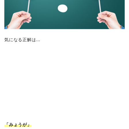
気になる正解は…
「みょうが」