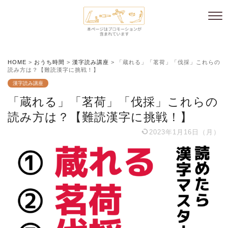
HOME
>
おうち時間
>
漢字読み講座
>
「蔵れる」「茗荷」「伐採」これらの
読み方は？【難読漢字に挑戦！】
漢字読み講座
「蔵れる」「茗荷」「伐採」これらの
読み方は？【難読漢字に挑戦！】
2023年1月16日（月）