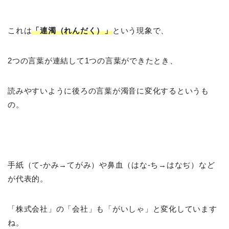
これは
「連濁（れんだく）」
という現象で、
2つの言葉が連結して1つの言葉ができたとき、
読みやすいように後ろの言葉が濁音に変化するというも
の。
手紙（て-かみ→てがみ）や鼻血（はな-ち→はなぢ）など
が代表的。
「株式会社」の「会社」も「がいしゃ」と変化しています
ね。