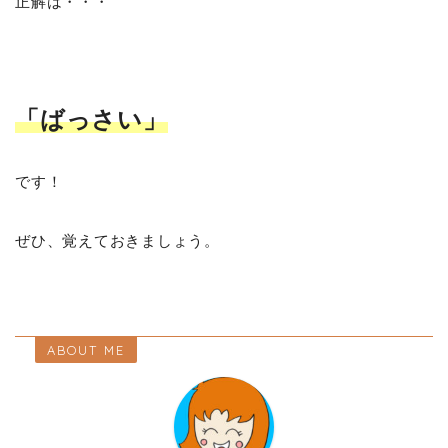
正解は・・・
「ばっさい」
です！
ぜひ、覚えておきましょう。
ABOUT ME