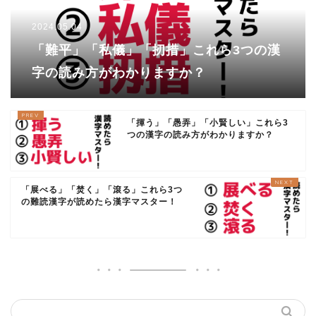
2024.05.04
「難平」「私儀」「扨措」これら3つの漢
字の読み方がわかりますか？
「揮う」「愚弄」「小賢しい」これら3
つの漢字の読み方がわかりますか？
「展べる」「焚く」「滾る」これら3つ
の難読漢字が読めたら漢字マスター！