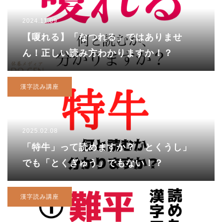
2024.11.09
【嗄れる】「なつれる」ではありませ
ん！正しい読み方わかりますか！？
漢字読み講座
2025.02.08
「特牛」って読めますか？「とくうし」
でも「とくぎゅう」でもない！？
漢字読み講座