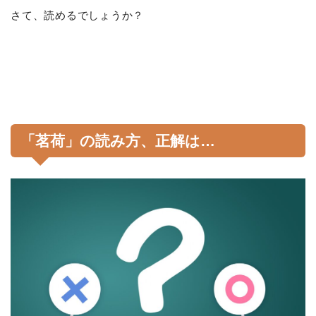
さて、読めるでしょうか？
「茗荷」の読み方、正解は…