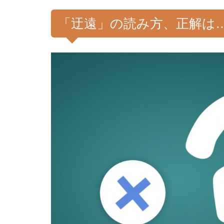
「迂遠」の読み方、正解は