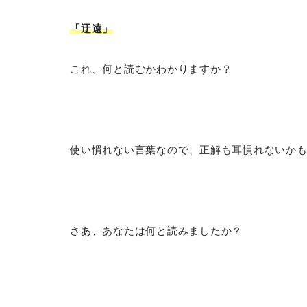
「迂遠
」
これ、何と読むかわかりますか？
使い慣れない言葉なので、正解も耳慣れないか
さあ、あなたは何と読みましたか？