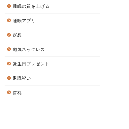
睡眠の質を上げる
睡眠アプリ
瞑想
磁気ネックレス
誕生日プレゼント
退職祝い
首枕