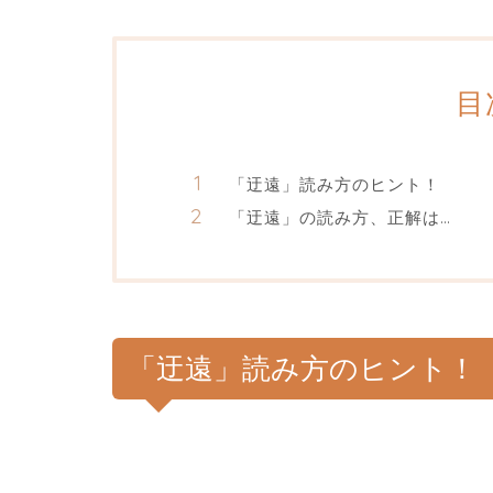
目
「迂遠」読み方のヒント！
「迂遠」の読み方、正解は…
「迂遠」読み方のヒント！