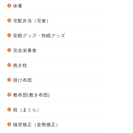
休養
宅配弁当（宅食）
安眠グッズ・快眠グッズ
完全栄養食
抱き枕
掛け布団
敷布団(敷き布団)
枕（まくら）
猫背矯正（姿勢矯正）