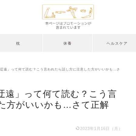
枕
休養
ヘルスケア
迂遠」って何て読む？こう言われたら話し方に注意した方がいいかも…さ
迂遠」って何て読む？こう言
た方がいいかも…さて正解
2023年1月16日（月）