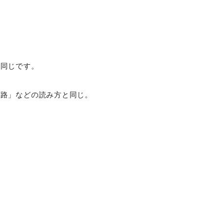
も同じです。
遠路」などの読み方と同じ。