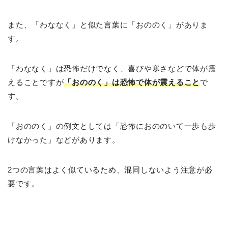
また、「わななく」と似た言葉に「おののく」がありま
す。
「わななく」は恐怖だけでなく、喜びや寒さなどで体が震
えることですが
「おののく」は恐怖で体が震えること
で
す。
「おののく」の例文としては「恐怖におののいて一歩も歩
けなかった」などがあります。
2つの言葉はよく似ているため、混同しないよう注意が必
要です。