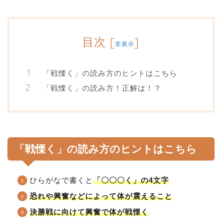
目次
[
]
非表示
「戦慄く」の読み方のヒントはこちら
「戦慄く」の読み方！正解は！？
「戦慄く」の読み方のヒントはこちら
ひらがなで書くと
「〇〇〇く」の4文字
恐れや興奮などによって体が震えること
決勝戦に向けて興奮で体が戦慄く