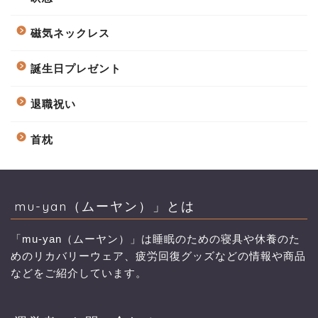
磁気ネックレス
誕生日プレゼント
退職祝い
首枕
mu-yan（ムーヤン）」とは
「mu-yan（ムーヤン）」は睡眠のための寝具や休養のた
めのリカバリーウェア、疲労回復グッズなどの情報や商品
などをご紹介しています。