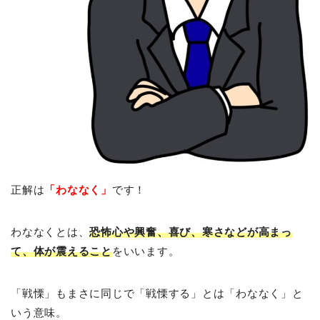
正解は
「わななく」
です！
わななくとは、
恐怖心や興奮、喜び、寒さなどが高まっ
て、体が震えること
をいいます。
「戦慄」もまさに同じで「戦慄する」とは「わななく」と
いう意味。