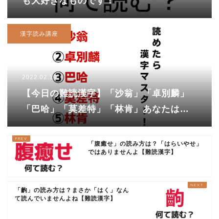
も大好きなものです！
漢字読み講座
2022.02.19
【今日の難読漢字】「沙翁」「卓別麟」
「巴哈」「莫差特」「林肯」あなたは読
めますか？
「腹癒せ」の読み方は？「はらいやせ」
ではありませんよ【難読漢字】
「齣」の読み方は？まさか「はく」なん
て読んでいませんよね【難読漢字】