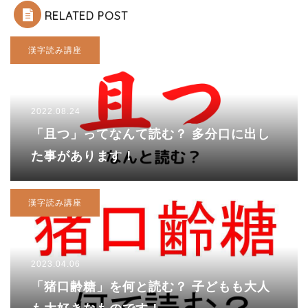
RELATED POST
漢字読み講座
2022.08.24
「且つ」ってなんて読む？ 多分口に出し
た事があります！
漢字読み講座
2023.04.06
「猪口齢糖」を何と読む？ 子どもも大人