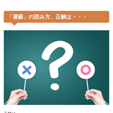
「屠蘇」の読み方、正解は・・・