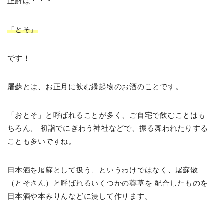
正解は・・・
「とそ」
です！
屠蘇とは、お正月に飲む縁起物のお酒のことです。
「おとそ」と呼ばれることが多く、ご自宅で飲むことはも
ちろん、 初詣でにぎわう神社などで、振る舞われたりする
ことも多いですね。
日本酒を屠蘇として扱う、というわけではなく、屠蘇散
（とそさん）と呼ばれるいくつかの薬草を 配合したものを
日本酒や本みりんなどに浸して作ります。