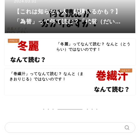
2024.03.31
【これは知らない人、結構いるかも？】
「為替」って何て読む？「代替（だいた
い）」と似てますが、まったく違う読み
方ですよ
「冬麗」ってなんて読む？ なんと（とう
らい）ではないのです！
「巻繊汁」ってなんて読む？ なんと（ま
きおりじる）ではないのです！