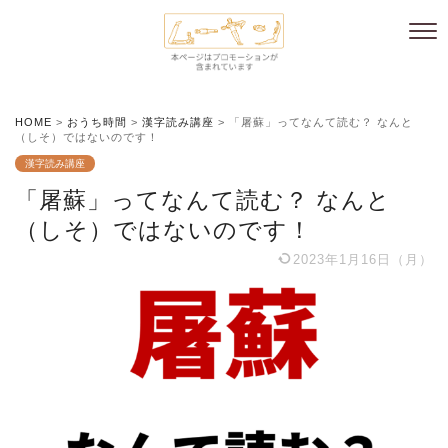
HOME
>
おうち時間
>
漢字読み講座
>
「屠蘇」ってなんて読む？ なんと
（しそ）ではないのです！
漢字読み講座
「屠蘇」ってなんて読む？ なんと
（しそ）ではないのです！
2023年1月16日（月）