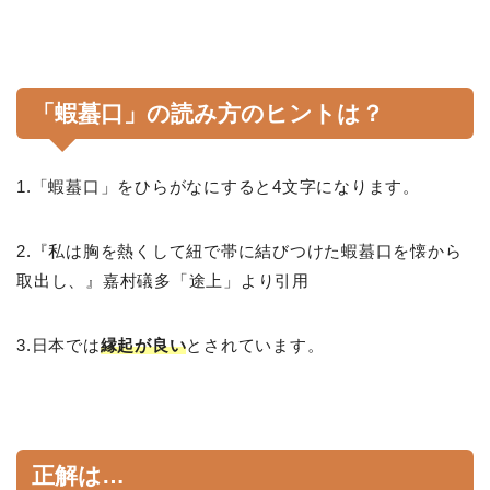
「蝦蟇口」の読み方のヒントは？
1.「蝦蟇口」をひらがなにすると4文字になります。
2.『私は胸を熱くして紐で帯に結びつけた蝦蟇口を懐から
取出し、』嘉村礒多「途上」より引用
3.日本では
縁起が良い
とされています。
正解は…