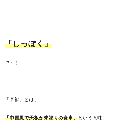
「しっぽく
」
です！
「卓袱」とは、
「中国風で天板が朱塗りの食卓」
という意味。