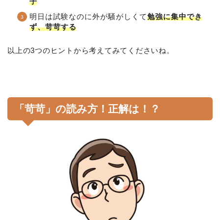
子
明日は試験なのに外が騒がしくて
勉強に集中でき
ず、苛苛する
以上の3つのヒントから考えてみてくださいね。
「苛苛」の読み方！正解は！？