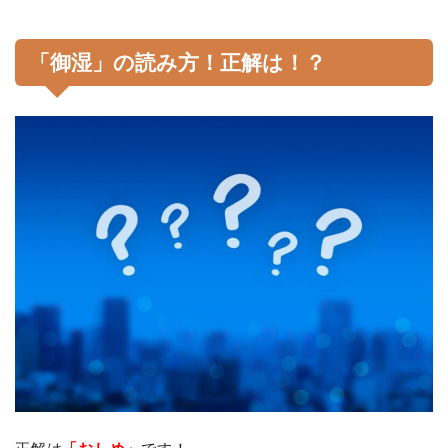
「御湿」の読み方！正解は！？