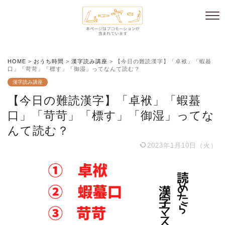
HOME
>
おうち時間
>
漢字読み講座
>
【今日の難読漢字】「卓袱」「蝦蟇
口」「苛苛」「標す」「御湿」ってなんて読む？
漢字読み講座
【今日の難読漢字】「卓袱」「蝦蟇
口」「苛苛」「標す」「御湿」ってな
んて読む？
2023年1月10日（火）