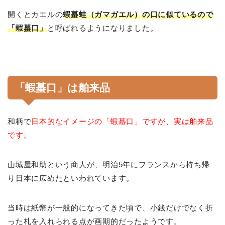
開くとカエルの
蝦蟇蛙（ガマガエル）の口に似ているので
「蝦蟇口」
と呼ばれるようになりました。
「蝦蟇口」は舶来品
和柄で
日本的なイメージの「蝦蟇口」ですが、実は舶来品
です。
山城屋和助という商人が、明治5年にフランスから持ち帰
り日本に広めたといわれています。
当時は紙幣が一般的になってきた頃で、小銭だけでなく折
った札を入れられる点が画期的だったようです。