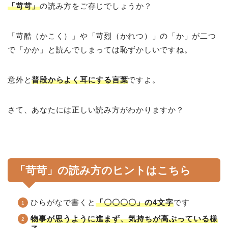
「苛苛」
の読み方をご存じでしょうか？
「苛酷（かこく）」や「苛烈（かれつ）」の「か」が二つ
で「かか」と読んでしまっては恥ずかしいですね。
意外と
普段からよく耳にする言葉
ですよ。
さて、あなたには正しい読み方がわかりますか？
「苛苛」の読み方のヒントはこちら
ひらがなで書くと
「〇〇〇〇」の4文字
です
物事が思うように進まず、気持ちが高ぶっている様