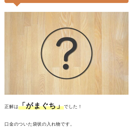
「がまぐち」
正解は
でした！
口金のついた袋状の入れ物です。