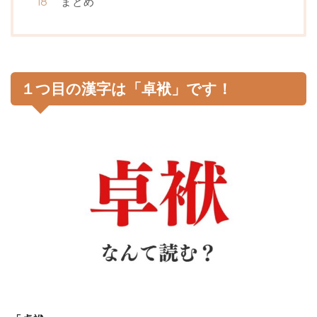
まとめ
１つ目の漢字は「卓袱」です！