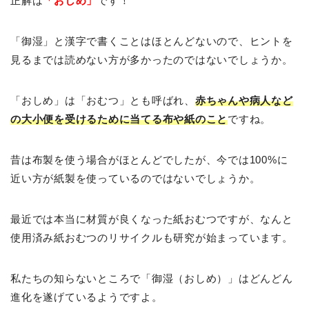
正解は
「おしめ」
です！
「御湿」と漢字で書くことはほとんどないので、ヒントを
見るまでは読めない方が多かったのではないでしょうか。
「おしめ」は「おむつ」とも呼ばれ、
赤ちゃんや病人など
の大小便を受けるために当てる布や紙のこと
ですね。
昔は布製を使う場合がほとんどでしたが、今では100%に
近い方が紙製を使っているのではないでしょうか。
最近では本当に材質が良くなった紙おむつですが、なんと
使用済み紙おむつのリサイクルも研究が始まっています。
私たちの知らないところで「御湿（おしめ）」はどんどん
進化を遂げているようですよ。