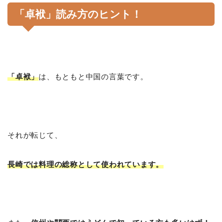
「卓袱」読み方のヒント！
「卓袱」
は、もともと中国の言葉です。
それが転じて、
長崎では料理の総称として使われています。