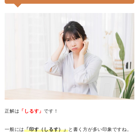
正解は
「しるす」
です！
一般には
「印す（しるす）」
と書く方が多い印象ですね。