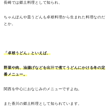
長崎では郷土料理として知られ、
ちゃんぽんや皿うどんも卓袱料理から生まれた料理なのだ
とか。
「卓袱うどん」といえば、
野菜や肉、油揚げなどを出汁で煮てうどんにかける冬の定
番メニュー。
関西を中心におなじみのメニューですよね。
また香川の郷土料理として知られています。