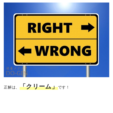
「クリーム」
正解は、
です！