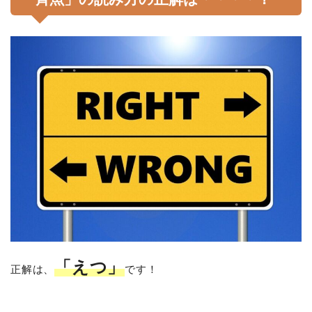
「えつ」
正解は、
です！