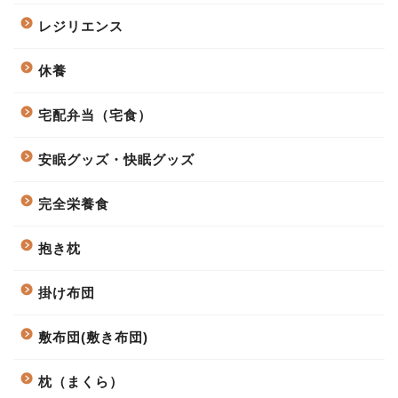
レジリエンス
休養
宅配弁当（宅食）
安眠グッズ・快眠グッズ
完全栄養食
抱き枕
掛け布団
敷布団(敷き布団)
枕（まくら）