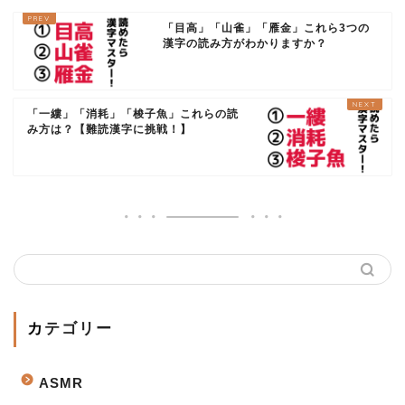
「目高」「山雀」「雁金」これら3つの
漢字の読み方がわかりますか？
「一縷」「消耗」「梭子魚」これらの読
み方は？【難読漢字に挑戦！】
カテゴリー
ASMR