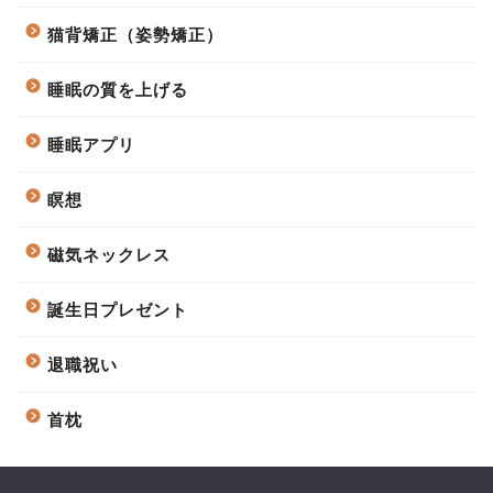
猫背矯正（姿勢矯正）
睡眠の質を上げる
睡眠アプリ
瞑想
磁気ネックレス
誕生日プレゼント
退職祝い
首枕