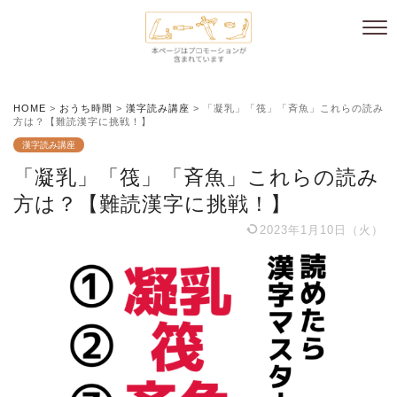
HOME
>
おうち時間
>
漢字読み講座
>
「凝乳」「筏」「斉魚」これらの読み
方は？【難読漢字に挑戦！】
漢字読み講座
「凝乳」「筏」「斉魚」これらの読み
方は？【難読漢字に挑戦！】
2023年1月10日（火）