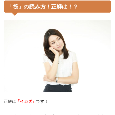
「筏」の読み方！正解は！？
正解は
「イカダ」
です！