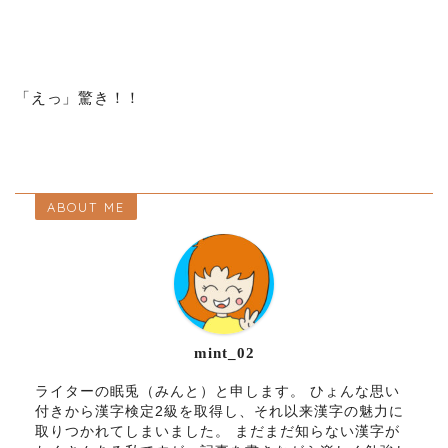
「えっ」驚き！！
ABOUT ME
mint_02
ライターの眠兎（みんと）と申します。 ひょんな思い
付きから漢字検定2級を取得し、それ以来漢字の魅力に
取りつかれてしまいました。 まだまだ知らない漢字が