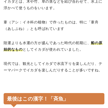
イカダとは、木や竹、草の茎などを結び合わせて、水上に
浮かべて使うものをいいます。
葦（アシ：イネ科の植物）で作ったものは、特に「葦舟
（あしぶね）」とも呼ばれています
陸運よりも水運の方が盛んであった時代の初期に、
船の原
始的なもの
としてイカダが使われていました。
現代では、観光としてイカダで水流下りを楽しんだり、テ
ーマパークでイカダを楽しんだりすることが多いですね。
最後はこの漢字！「斉魚」