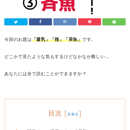
今回のお題は
「凝乳」「筏」「斉魚」
です。
どこかで見たような気もするけどなかなか難しい…
あなたには全て読むことができますか？
目次
[
]
非表示