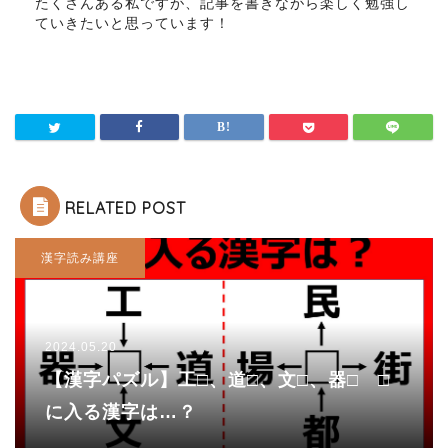
たくさんある私ですが、記事を書きながら楽しく勉強し
ていきたいと思っています！
RELATED POST
漢字読み講座
2024.05.20
【漢字パズル】工□、道□、文□、器□ □
に入る漢字は…？