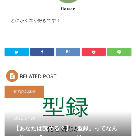
flower
とにかく本が好きです！
RELATED POST
漢字読み講座
2021.07.29
【あなたは読める？】「型録」ってなん