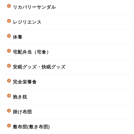
リカバリーサンダル
レジリエンス
休養
宅配弁当（宅食）
安眠グッズ・快眠グッズ
完全栄養食
抱き枕
掛け布団
敷布団(敷き布団)