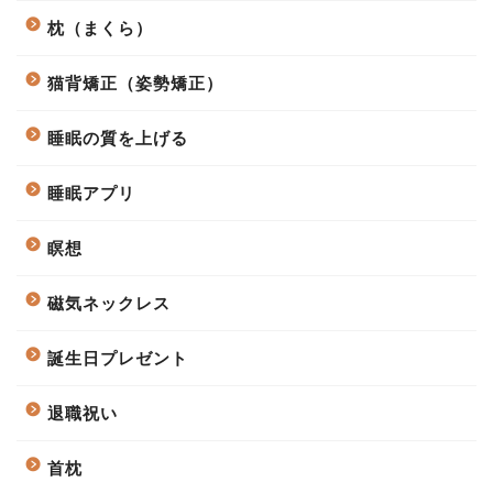
枕（まくら）
猫背矯正（姿勢矯正）
睡眠の質を上げる
睡眠アプリ
瞑想
磁気ネックレス
誕生日プレゼント
退職祝い
首枕