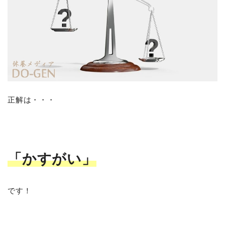
正解は・・・
「かすがい」
です！