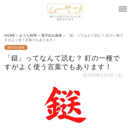
HOME
>
おうち時間
>
漢字読み講座
>
「鎹」ってなんて読む？ 釘の一種で
すがよく使う言葉でもあります！
漢字読み講座
「鎹」ってなんて読む？ 釘の一種で
すがよく使う言葉でもあります！
2023年1月2日（月）