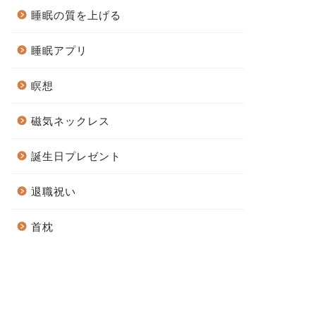
睡眠の質を上げる
睡眠アプリ
瞑想
磁気ネックレス
誕生日プレゼント
退職祝い
首枕