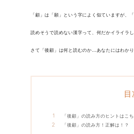
「顧」は「願」という字によく似ていますが、
読めそうで読めない漢字って、何だかイライラ
さて「後顧」は何と読むのか…あなたにはわか
目
「後顧」の読み方のヒントはこち
「後顧」の読み方！正解は！？