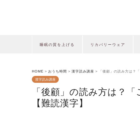
睡眠の質を上げる
リカバリーウェア
HOME
>
おうち時間
>
漢字読み講座
>
「後顧」の読み方は？「
漢字読み講座
「後顧」の読み方は？「
【難読漢字】