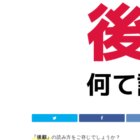
「後顧」
の読み方をご存じでしょうか？