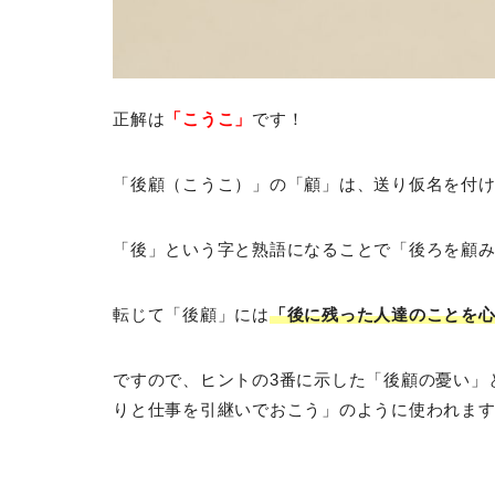
正解は
「こうこ」
です！
「後顧（こうこ）」の「顧」は、送り仮名を付
「後」という字と熟語になることで「後ろを顧
転じて「後顧」には
「後に残った人達のことを
ですので、ヒントの3番に示した「後顧の憂い」
りと仕事を引継いでおこう」のように使われま