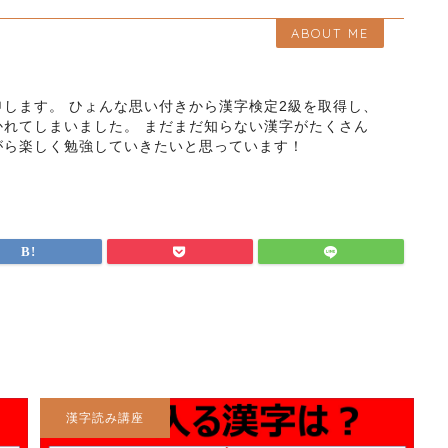
ABOUT ME
します。 ひょんな思い付きから漢字検定2級を取得し、
かれてしまいました。 まだまだ知らない漢字がたくさん
がら楽しく勉強していきたいと思っています！
漢字読み講座