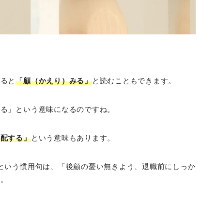
けると
「顧（かえり）みる」
と読むこともできます。
みる」という意味になるのですね。
心配する」
という意味もあります。
という慣用句は、「後顧の憂い無きよう、退職前にしっか
す。