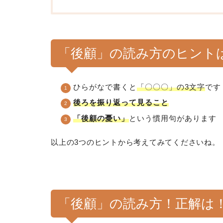
「後顧」の読み方のヒント
ひらがなで書くと
「〇〇〇」の3文字
です
後ろを振り返って見ること
「後顧の憂い」
という慣用句があります
以上の3つのヒントから考えてみてくださいね。
「後顧」の読み方！正解は