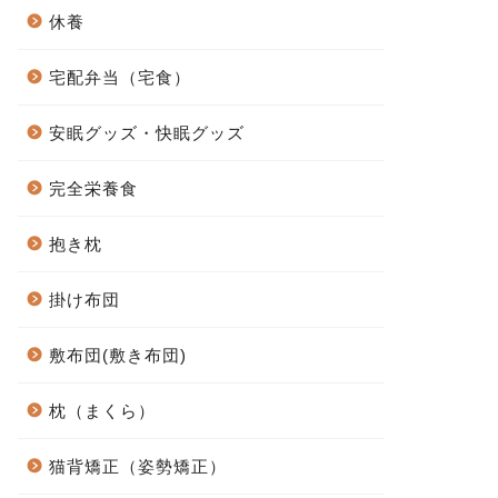
休養
宅配弁当（宅食）
安眠グッズ・快眠グッズ
完全栄養食
抱き枕
掛け布団
敷布団(敷き布団)
枕（まくら）
猫背矯正（姿勢矯正）