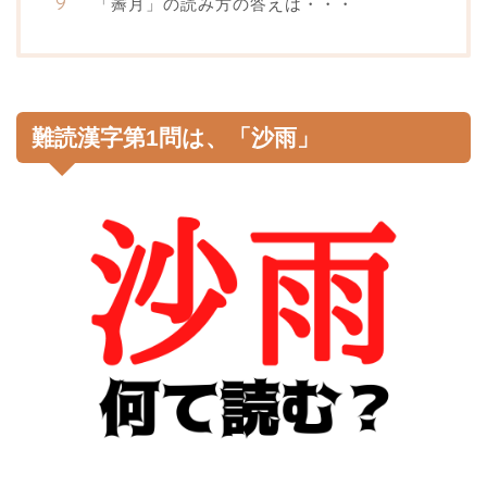
「霽月」の読み方の答えは・・・
難読漢字第1問は、「沙雨」