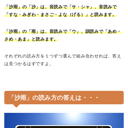
「沙雨」の「沙」は、音読みで「サ・シャ」、音読みで
「すな・みぎわ・まさご・よな（げる）」と読みます。
「沙雨」の「雨」は、音読みで「ウ」、訓読みで「あめ・
さめ・あま」と読みます。
それぞれの読み方を１つずつ選んで組み合わせれば、答え
は見つかるはずですよ。
「沙雨」の読み方の答えは・・・