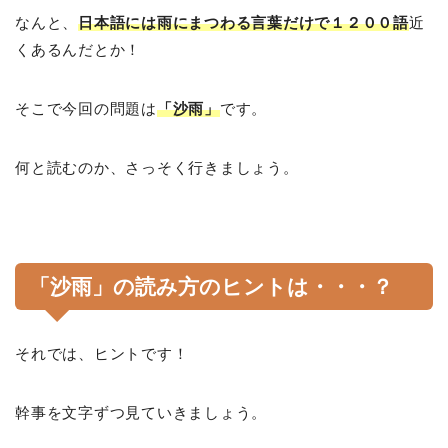
なんと、
日本語には雨にまつわる言葉だけで１２００語
近
くあるんだとか！
そこで今回の問題は
「沙雨」
です。
何と読むのか、さっそく行きましょう。
「沙雨」の読み方のヒントは・・・？
それでは、ヒントです！
幹事を文字ずつ見ていきましょう。