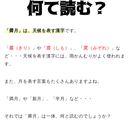
「霽月」は、天候を表す漢字
です。
「
霧（きり）
」や「
霜（しも）
」、「
霙（みぞれ）
」な
ど・・・天候を表す漢字には、雨かんむりがよく使われま
す。
また、月を表す言葉もたくさんありますよね。
「満月」や「新月」、「半月」など・・・
それでは「霽月」は一体、何と読むのでしょうか？