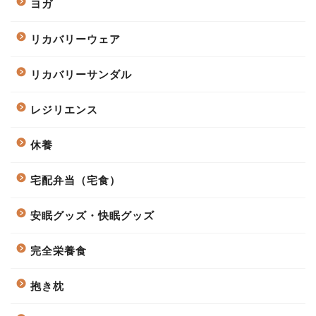
ヨガ
リカバリーウェア
リカバリーサンダル
レジリエンス
休養
宅配弁当（宅食）
安眠グッズ・快眠グッズ
完全栄養食
抱き枕