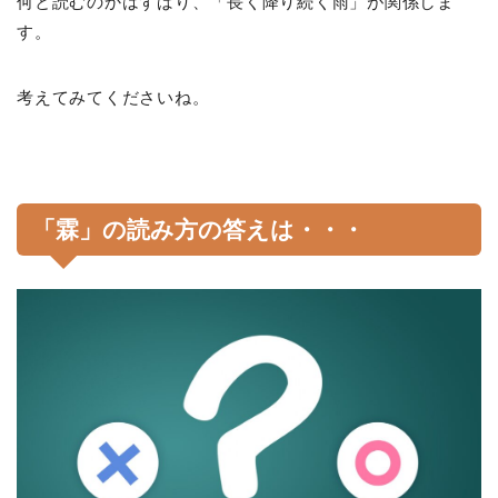
何と読むのかはずばり、「長く降り続く雨」が関係しま
す。
考えてみてくださいね。
「霖」の読み方の答えは・・・