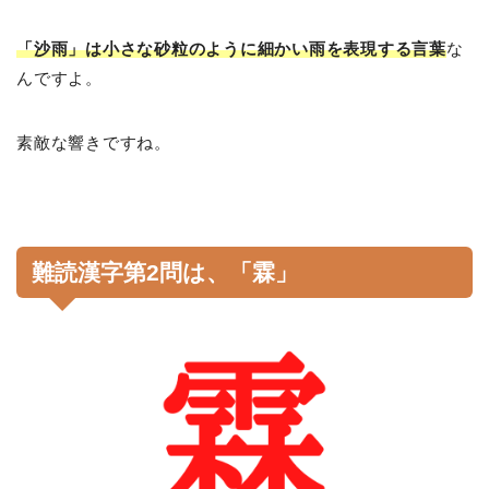
「沙雨」は小さな砂粒のように細かい雨を表現する言葉
な
んですよ。
素敵な響きですね。
難読漢字第2問は、「霖」