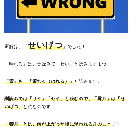
せいげつ
正解は、「
」でした！
「晴れる」は、音読みで「せい」と読みますよね。
「霽」も、「霽れる（はれる）」
と読みます。
訓読みでは「サイ」「セイ」と読むので、「霽月」は「せ
いげつ」
と読むのです。
「霽月」とは、雨が上がった後に現われる月のこと
です。