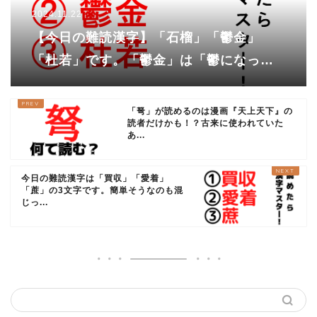
2024.11.22
【今日の難読漢字】「石榴」「鬱金」
「杜若」です。「鬱金」は「鬱になった
って金色！」がヒントです！
「弩」が読めるのは漫画『天上天下』の
読者だけかも！？古来に使われていた
あ...
今日の難読漢字は「買収」「愛着」
「蔗」の3文字です。簡単そうなのも混
じっ...