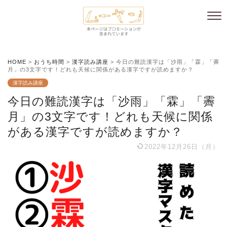
HOME
>
おうち時間
>
漢字読み講座
>
今日の難読漢字は「沙雨」「霖」「霽
月」の3文字です！どれも天候に関係がある漢字ですが読めますか？
漢字読み講座
今日の難読漢字は「沙雨」「霖」「霽
月」の3文字です！どれも天候に関係
がある漢字ですが読めますか？
2022年12月26日（月）