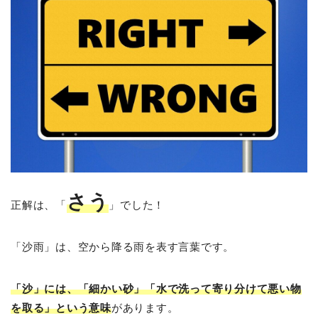
さう
正解は、「
」でした！
「沙雨」は、空から降る雨を表す言葉です。
「沙」には、「細かい砂」「水で洗って寄り分けて悪い物
を取る」という意味
があります。