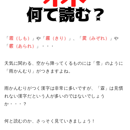
「
霜（しも）
」や「
霧（きり）
」、「
霙（みぞれ）
」や
「
霰（あられ）
」・・・
天気に関わる、空から降ってくるものには「雪」のように
「雨かんむり」がつきますよね。
雨かんむりがつく漢字は非常に多いですが、「霖」は見慣
れない漢字だという人が多いのではないでしょう
か・・・？
何と読むのか、さっそく見ていきましょう！