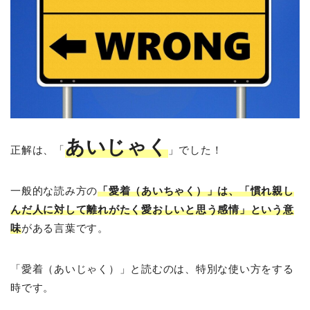
あいじゃく
正解は、「
」でした！
一般的な読み方の
「愛着（あいちゃく）」は、「慣れ親し
んだ人に対して離れがたく愛おしいと思う感情」という意
味
がある言葉です。
「愛着（あいじゃく）」と読むのは、特別な使い方をする
時です。