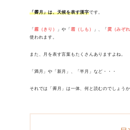
「霽月」は、天候を表す漢字
です。
「
霧（きり）
」や「
霜（しも）
」、「
霙（みぞ
使われます。
また、月を表す言葉もたくさんありますよね。
「満月」や「新月」、「半月」など・・・
それでは「霽月」は一体、何と読むのでしょう