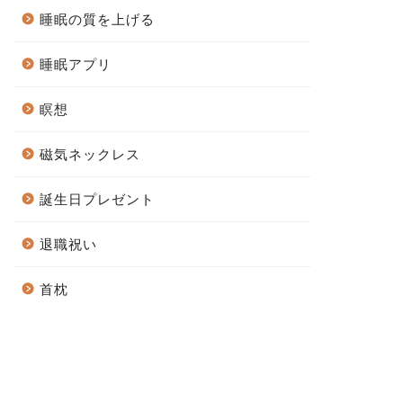
睡眠の質を上げる
睡眠アプリ
瞑想
磁気ネックレス
誕生日プレゼント
退職祝い
首枕