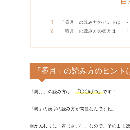
目
「霽月」の読み方のヒントは・・
「霽月」の読み方の答えは・・・
「霽月」の読み方のヒント
「霽月」の読み方は、
「〇〇げつ」
です！
「霽」の漢字の読み方が問題なんですね。
雨かんむりに「齊（さい）」なので、そのまま