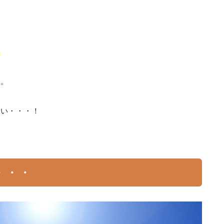
！
す。
さい・・・！
・・・