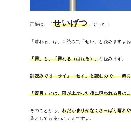
せいげつ
正解は、「
」でした！
「晴れる」は、音読みで「せい」と読みますよ
「霽」も、「霽れる（はれる）」
と読みます。
訓読みでは「サイ」「セイ」と読むので、「霽
「霽月」とは、雨が上がった後に現われる月の
そのことから、
わだかまりがなくさっぱり晴れ
葉としても使われるんですよ。