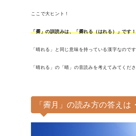
ここで大ヒント！
「霽」の訓読みは、「霽れる（はれる）」です
「晴れる」と同じ意味を持っている漢字なので
「晴れる」の「晴」の音読みを考えてみてくだ
「霽月」の読み方の答えは