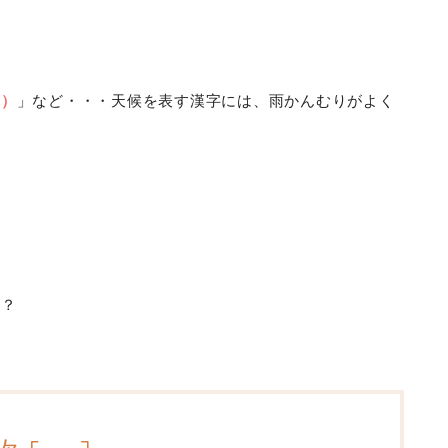
れ）
」など・・・天候を表す漢字には、雨かんむりがよく
か？