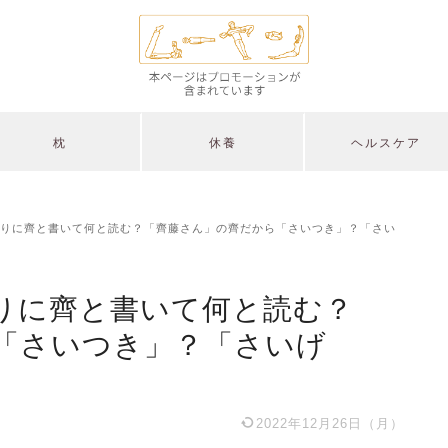
枕
休養
ヘルスケア
りに齊と書いて何と読む？「齊藤さん」の齊だから「さいつき」？「さい
りに齊と書いて何と読む？
「さいつき」？「さいげ
2022年12月26日（月）