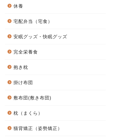
休養
宅配弁当（宅食）
安眠グッズ・快眠グッズ
完全栄養食
抱き枕
掛け布団
敷布団(敷き布団)
枕（まくら）
猫背矯正（姿勢矯正）