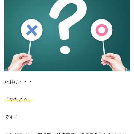
正解は・・・
「かたどる」
です！