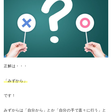
正解は・・・
「みずから」
です！
みずからは「自分から」とか「自分の手で直々に行う」と