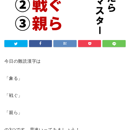
今日の難読漢字は
「象る」
「戦ぐ」
「親ら」
の3つです。早速いってみましょう！