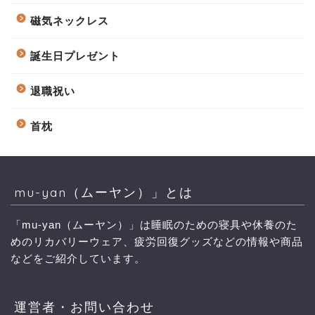
磁気ネックレス
誕生日プレゼント
退職祝い
首枕
mu-yan（ムーヤン）」とは
「mu-yan（ムーヤン）」は睡眠のための寝具や休養のた
めのリカバリーウェア、疲労回復グッズなどの情報や商品
などをご紹介しています。
運営者・お問い合わせ