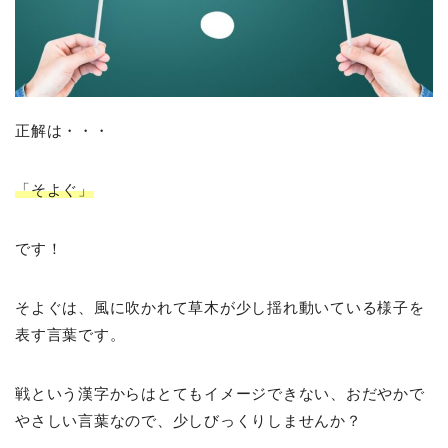
正解は・・・
「そよぐ」
です！
そよぐは、風に吹かれて草木が少し揺れ動いている様子を
表す言葉です。
戦という漢字からはとてもイメージできない、おだやかで
やさしい言葉なので、少しびっくりしませんか？