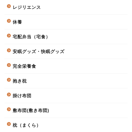
レジリエンス
休養
宅配弁当（宅食）
安眠グッズ・快眠グッズ
完全栄養食
抱き枕
掛け布団
敷布団(敷き布団)
枕（まくら）