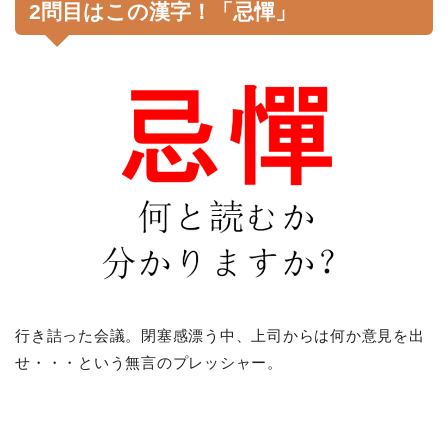
2問目はこの漢字！「忌憚」
行き詰った会議。閉塞感漂う中、上司からは何か意見を出
せ・・・という無言のプレッシャー。