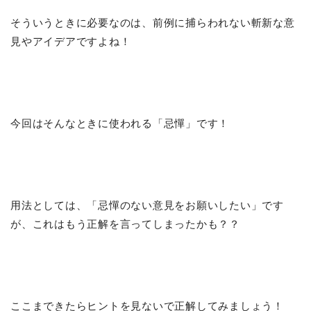
そういうときに必要なのは、前例に捕らわれない斬新な意
見やアイデアですよね！
今回はそんなときに使われる「忌憚」です！
用法としては、「忌憚のない意見をお願いしたい」です
が、これはもう正解を言ってしまったかも？？
ここまできたらヒントを見ないで正解してみましょう！