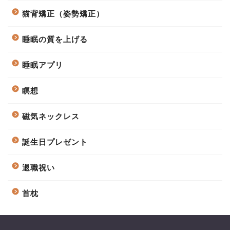
猫背矯正（姿勢矯正）
睡眠の質を上げる
睡眠アプリ
瞑想
磁気ネックレス
誕生日プレゼント
退職祝い
首枕