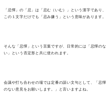
「忌憚」の「忌」は「忌む（いむ）」という漢字であり、
この１文字だけでも「忌み嫌う」という意味があります。
そんな「忌憚」という言葉ですが、日常的には「忌憚のな
い」という否定形と共に使われます。
会議や打ち合わせの場では定番の謳い文句として、「忌憚
のない意見をお願いします。」と言いますよね。