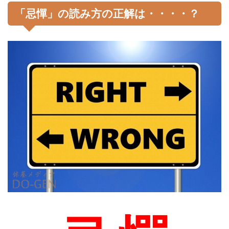
「忌憚」の読み方の正解は・・・・？