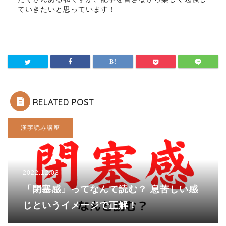
ていきたいと思っています！
RELATED POST
漢字読み講座
2022.12.03
「閉塞感」ってなんて読む？ 息苦しい感
じというイメージで正解！