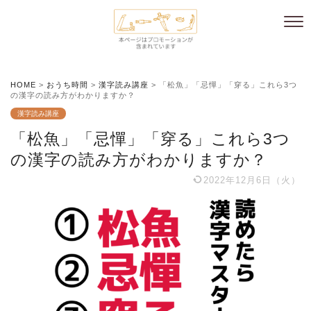
HOME
>
おうち時間
>
漢字読み講座
>
「松魚」「忌憚」「穿る」これら3つ
の漢字の読み方がわかりますか？
漢字読み講座
「松魚」「忌憚」「穿る」これら3つ
の漢字の読み方がわかりますか？
2022年12月6日（火）