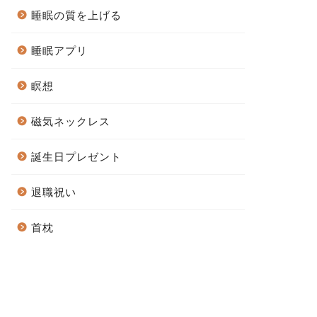
睡眠の質を上げる
睡眠アプリ
瞑想
磁気ネックレス
誕生日プレゼント
退職祝い
首枕