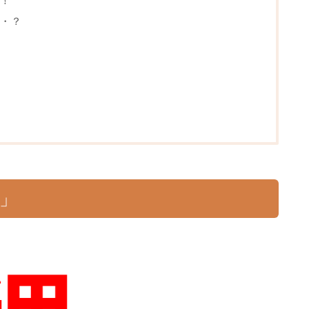
！
・？
」