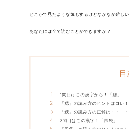
どこかで見たような気もするけどなかなか難し
あなたには全て読むことができますか？
目
1問目はこの漢字から！「鰓」
「鰓」の読み方のヒントはコレ！
「鰓」の読み方の正解は・・・・
2問目はこの漢字！「風袋」