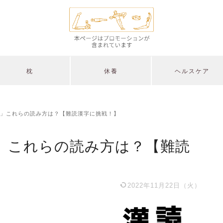
枕
休養
ヘルスケア
」これらの読み方は？【難読漢字に挑戦！】
」これらの読み方は？【難読
2022年11月22日（火）