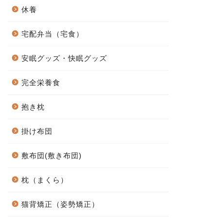
休養
宅配弁当（宅食）
安眠グッズ・快眠グッズ
完全栄養食
抱き枕
掛け布団
敷布団(敷き布団)
枕（まくら）
猫背矯正（姿勢矯正）