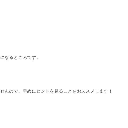
？
気になるところです。
ませんので、早めにヒントを見ることをおススメします！