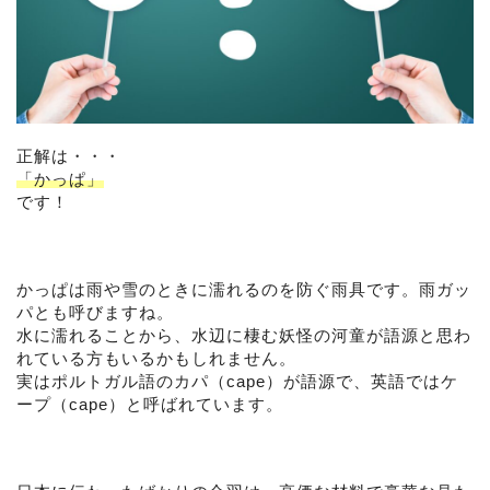
正解は・・・
「かっぱ」
です！
かっぱは雨や雪のときに濡れるのを防ぐ雨具です。雨ガッ
パとも呼びますね。
水に濡れることから、水辺に棲む妖怪の河童が語源と思わ
れている方もいるかもしれません。
実はポルトガル語のカパ（cape）が語源で、英語ではケ
ープ（cape）と呼ばれています。