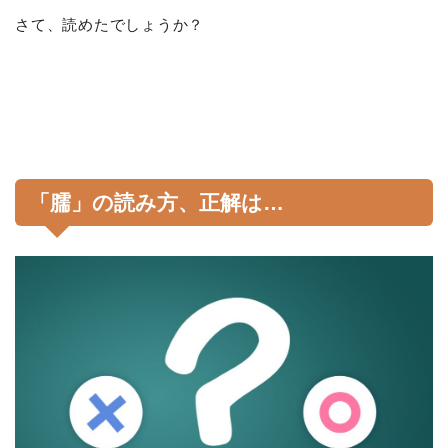
さて、読めたでしょうか？
「臑」の読み方、正解は…