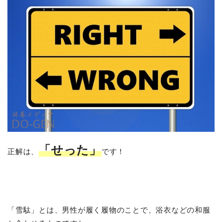
「せった」
正解は、
です！
「雪駄」とは、男性が履く履物のことで、浴衣などの和服