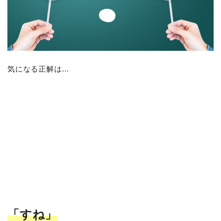
気になる正解は…
「すね
」