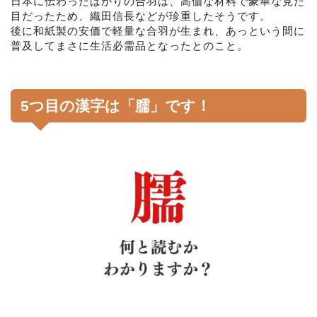
日本に伝わったばかりの合羽は、高価な材料で豪華な見た
目だったため、織田信長などが珍重したそうです。
後に和紙製の安価で軽量な合羽が生まれ、あっという間に
普及してまさに生活必需品となったとのこと。
5つ目の漢字は「臑」です！