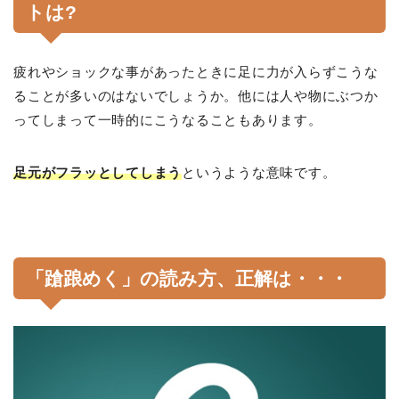
トは?
疲れやショックな事があったときに足に力が入らずこうな
ることが多いのはないでしょうか。他には人や物にぶつか
ってしまって一時的にこうなることもあります。
足元がフラッとしてしまう
というような意味です。
「蹌踉めく」の読み方、正解は・・・