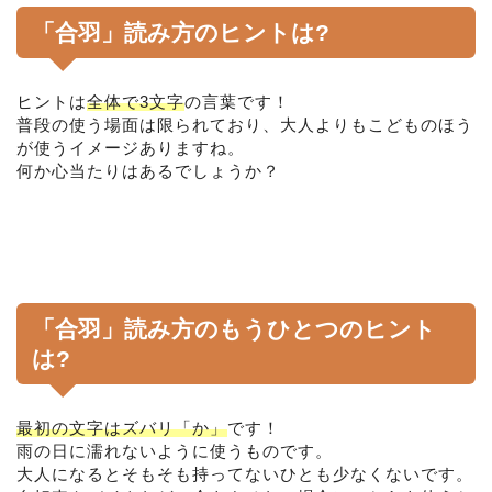
「合羽」読み方のヒントは?
ヒントは
全体で3文字
の言葉です！
普段の使う場面は限られており、大人よりもこどものほう
が使うイメージありますね。
何か心当たりはあるでしょうか？
「合羽」読み方のもうひとつのヒント
は?
最初の文字はズバリ「か」
です！
雨の日に濡れないように使うものです。
大人になるとそもそも持ってないひとも少なくないです。