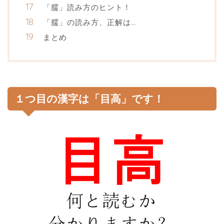
「臑」読み方のヒント！
「臑」の読み方、正解は…
まとめ
１つ目の漢字は「目高」です！