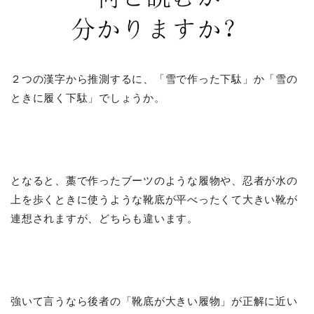
２つの漢字から推測するに、「雪で作った下駄」か「雪の
ときに履く下駄」でしょうか。
となると、藁で作ったブーツのような履物や、忍者が水の
上を歩くときに使うような靴底が平べったくて大きい靴が
連想されますが、どちらも違います。
強いて言うなら後者の「靴底が大きい履物」が正解に近い