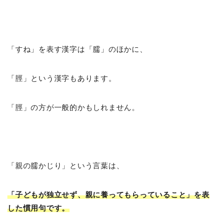
「すね」を表す漢字は「臑」のほかに、
「脛」という漢字もあります。
「脛」の方が一般的かもしれません。
「親の臑かじり」という言葉は、
「
子どもが独立せず、親に養ってもらっていること」を表
した慣用句です。