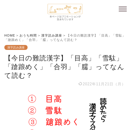
HOME
>
おうち時間
>
漢字読み講座
>
【今日の難読漢字】「目高」「雪駄」
「蹌踉めく」「合羽」「臑」ってなんて読む？
漢字読み講座
【今日の難読漢字】「目高」「雪駄」
「蹌踉めく」「合羽」「臑」ってなん
て読む？
2022年11月21日（月）