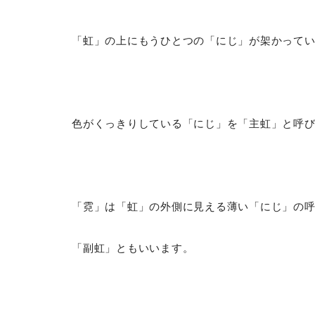
「虹」の上にもうひとつの「にじ」が架かって
色がくっきりしている「にじ」を「主虹」と呼
「霓」は「虹」の外側に見える薄い「にじ」の
「副虹」ともいいます。