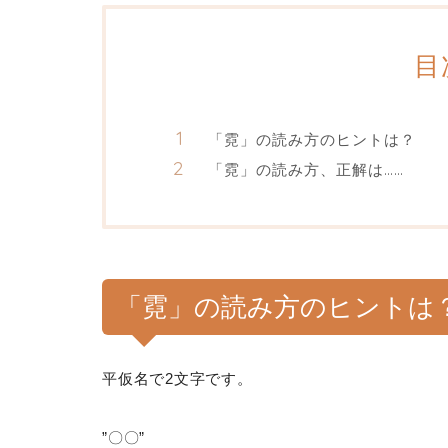
目
「霓」の読み方のヒントは？
「霓」の読み方、正解は……
「霓」の読み方のヒントは
平仮名で2文字です。
”〇〇”