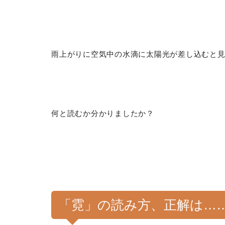
雨上がりに空気中の水滴に太陽光が差し込むと
何と読むか分かりましたか？
「霓」の読み方、正解は…