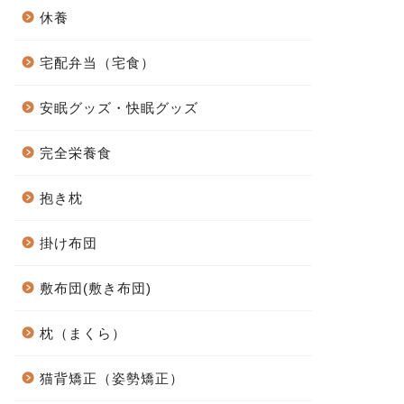
休養
宅配弁当（宅食）
安眠グッズ・快眠グッズ
完全栄養食
抱き枕
掛け布団
敷布団(敷き布団)
枕（まくら）
猫背矯正（姿勢矯正）