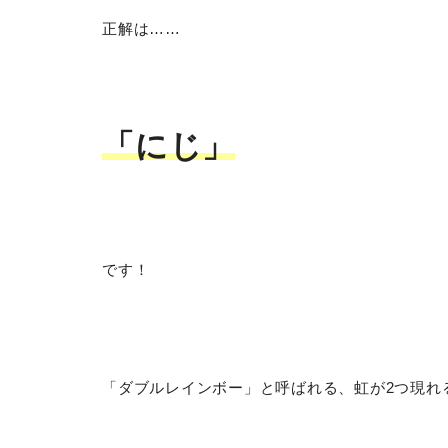
正解は……
「にじ」
です！
「ダブルレインボー」と呼ばれる、虹が2つ現れ