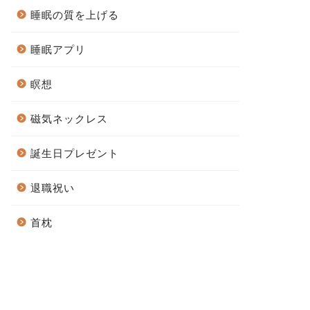
睡眠の質を上げる
睡眠アプリ
瞑想
磁気ネックレス
誕生日プレゼント
退職祝い
首枕