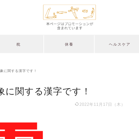
枕
休養
ヘルスケア
象に関する漢字です！
象に関する漢字です！
2022年11月17日（木）