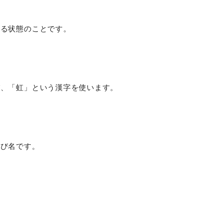
いる状態のことです。
び、「虹」という漢字を使います。
呼び名です。