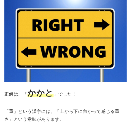
かかと
正解は、「
」でした！
「重」という漢字には、「上から下に向かって感じる重
さ」という意味があります。