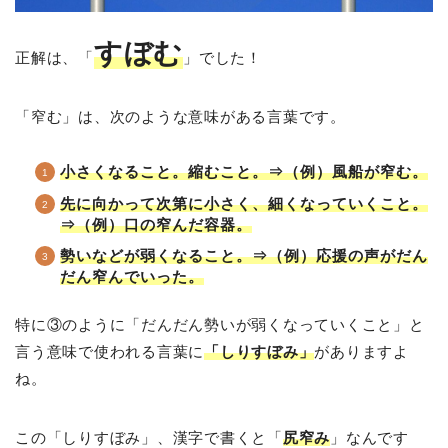
すぼむ
正解は、「
」でした！
「窄む」は、次のような意味がある言葉です。
小さくなること。縮むこと。⇒（例）風船が窄む。
先に向かって次第に小さく、細くなっていくこと。
⇒（例）口の窄んだ容器。
勢いなどが弱くなること。⇒（例）応援の声がだん
だん窄んでいった。
特に③のように「だんだん勢いが弱くなっていくこと」と
言う意味で使われる言葉に
「しりすぼみ」
がありますよ
ね。
この「しりすぼみ」、漢字で書くと「
尻窄み
」なんです