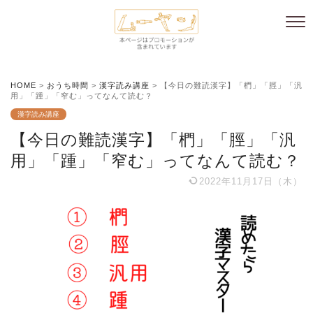
HOME
>
おうち時間
>
漢字読み講座
>
【今日の難読漢字】「椚」「脛」「汎
用」「踵」「窄む」ってなんて読む？
漢字読み講座
【今日の難読漢字】「椚」「脛」「汎
用」「踵」「窄む」ってなんて読む？
2022年11月17日（木）