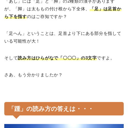
「あし」には「足」と「脚」の2種類の漢字があります
が、「脚」は太ももの付け根から下全体、
「足」は足首か
ら下を指す
のはご存知ですか？
「足へん」ということは、足首より下にある部分を指して
いる可能性が大！
そして
読み方はひらがなで「〇〇〇」の3文字
ですよ。
さあ、もう分かりましたか？
「踵」の読み方の答えは・・・