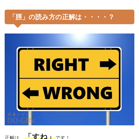
「脛」の読み方の正解は・・・・？
「すね」
正解は、
です！