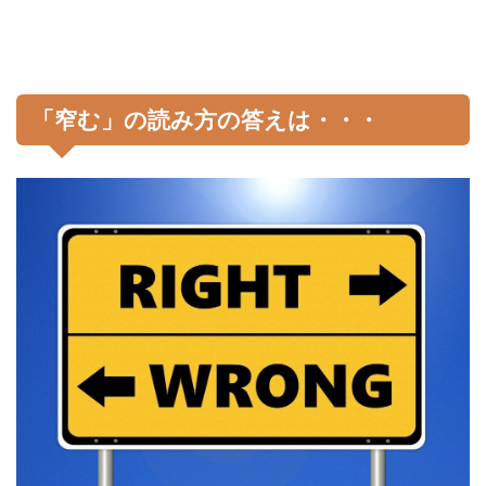
「窄む」の読み方の答えは・・・