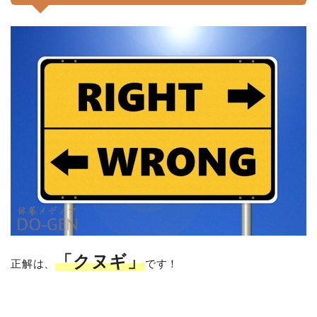
「クヌギ」
正解は、
です！