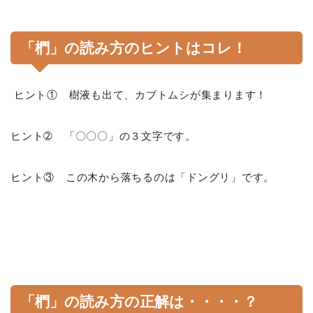
「椚」の読み方のヒントはコレ！
ヒント① 樹液も出て、カブトムシが集まります！
ヒント➁ 「〇〇〇」の３文字です。
ヒント③ この木から落ちるのは「ドングリ」です。
「椚」の読み方の正解は・・・・？