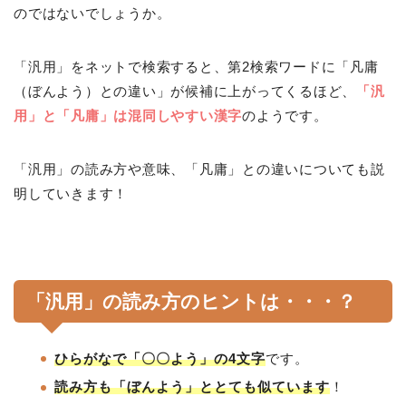
のではないでしょうか。
「汎用」をネットで検索すると、第2検索ワードに「凡庸
（ぼんよう）との違い」が候補に上がってくるほど、
「汎
用」と「凡庸」は混同しやすい漢字
のようです。
「汎用」の読み方や意味、「凡庸」との違いについても説
明していきます！
「汎用」の読み方のヒントは・・・？
ひらがなで「〇〇よう」の4文字
です。
読み方も「ぼんよう」ととても似ています
！