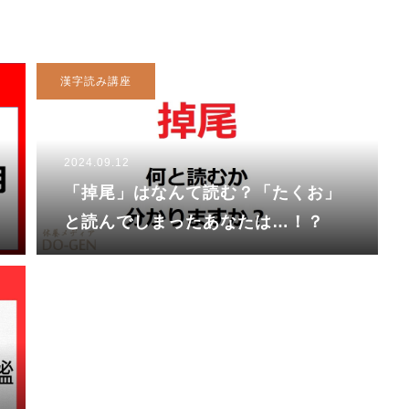
漢字読み講座
2024.09.12
「掉尾」はなんて読む？「たくお」
と読んでしまったあなたは…！？