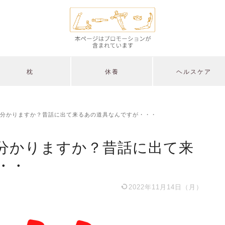
枕
休養
ヘルスケア
分かりますか？昔話に出て来るあの道具なんですが・・・
分かりますか？昔話に出て来
・・
2022年11月14日（月）