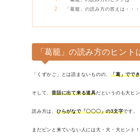
「葛籠」の読み方の答えは・・・
「葛籠」の読み方のヒント
「くずかご」とは読まないものの、
「葛」でで
そして、
昔話に出て来る道具
だというのも大ヒ
読み方は、
ひらがなで「〇〇〇」の3文字
です。
まだピンと来ていない人には大・大・大ヒント