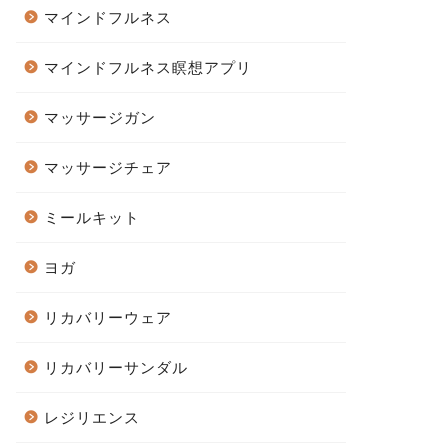
マインドフルネス
マインドフルネス瞑想アプリ
マッサージガン
マッサージチェア
ミールキット
ヨガ
リカバリーウェア
リカバリーサンダル
レジリエンス