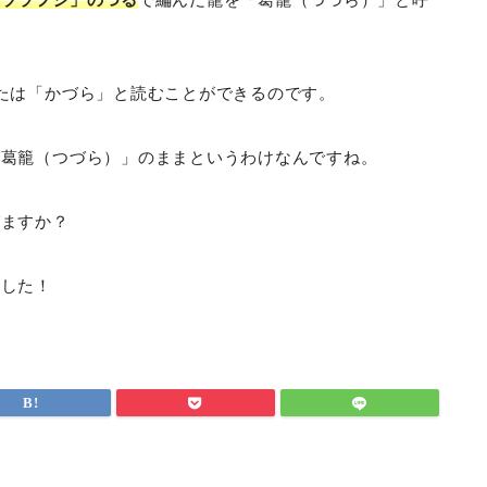
たは「かづら」と読むことができるのです。
「葛籠（つづら）」のままというわけなんですね。
びますか？
ました！