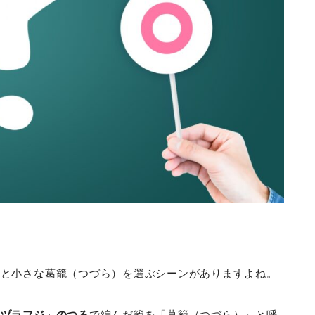
）と小さな葛籠（つづら）を選ぶシーンがありますよね。
ツヅラフジ」のつる
で編んだ籠を「葛籠（つづら）」と呼