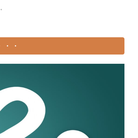
ね。
・・・