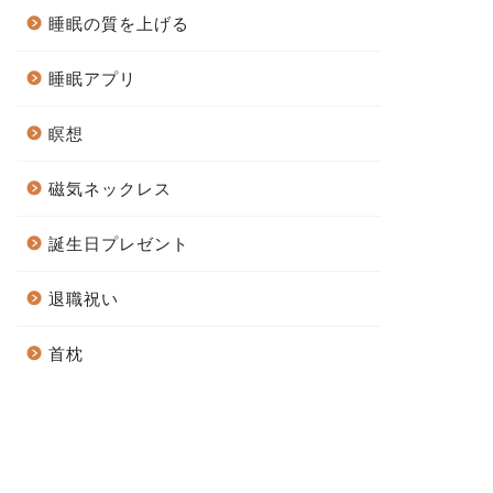
睡眠の質を上げる
睡眠アプリ
瞑想
磁気ネックレス
誕生日プレゼント
退職祝い
首枕