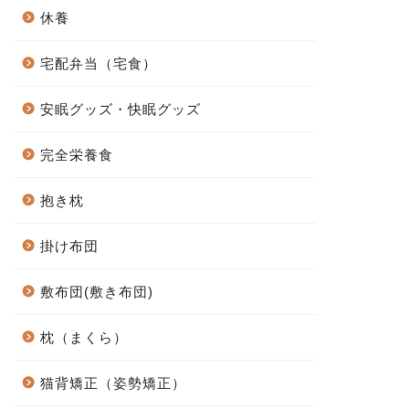
休養
宅配弁当（宅食）
安眠グッズ・快眠グッズ
完全栄養食
抱き枕
掛け布団
敷布団(敷き布団)
枕（まくら）
猫背矯正（姿勢矯正）