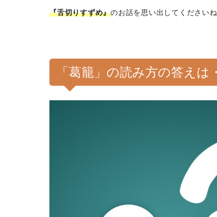
『舌切りすずめ』
のお話を思い出してください
「葛籠」の読み方の答えは