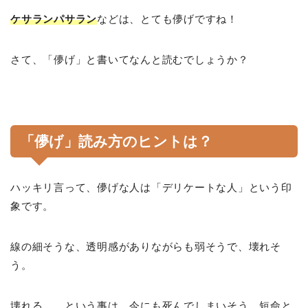
ケサランパサラン
などは、とても儚げですね！
さて、「儚げ」と書いてなんと読むでしょうか？
「儚げ」読み方のヒントは？
ハッキリ言って、儚げな人は「デリケートな人」という印
象です。
線の細そうな、透明感がありながらも弱そうで、壊れそ
う。
壊れる……という事は、今にも死んでしまいそう、短命と