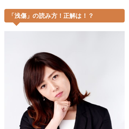
「浅傷」の読み方！正解は！？