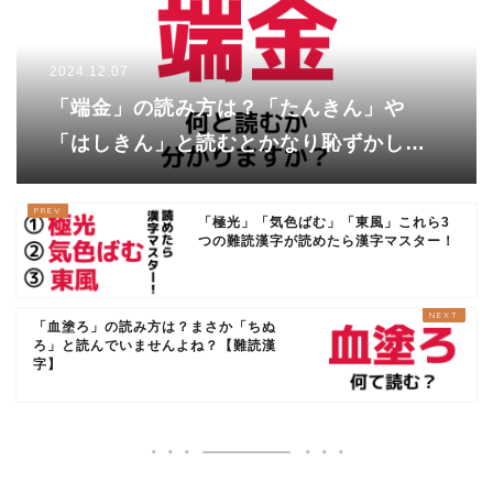
2024.12.07
「端金」の読み方は？「たんきん」や
「はしきん」と読むとかなり恥ずかしい
かも…！？
「極光」「気色ばむ」「東風」これら3
つの難読漢字が読めたら漢字マスター！
「血塗ろ」の読み方は？まさか「ちぬ
ろ」と読んでいませんよね？【難読漢
字】