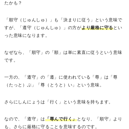
たかも？
「順守（じゅんしゅ）」も「決まりに従う」という意味で
すが、「遵守（じゅんしゅ）」の方が
より厳格に守る
とい
った意味になります。
なぜなら、「順守」の「順」は単に素直に従うという意味
です。
一方の、「遵守」の「遵」に使われている「尊」は「尊
（たっと）ぶ」「尊（とうと）い」という意味。
さらにしんにょうは「行く」という意味を持ちます。
なので、「遵守」は
「尊んで行く」
となり、「順守」より
も、さらに厳格に守ることを意味するのです。