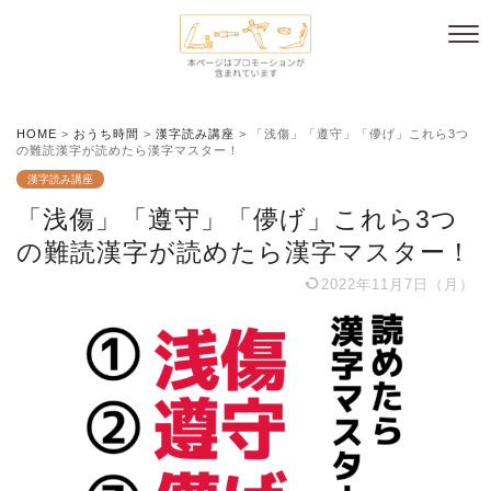
HOME
>
おうち時間
>
漢字読み講座
>
「浅傷」「遵守」「儚げ」これら3つ
の難読漢字が読めたら漢字マスター！
漢字読み講座
「浅傷」「遵守」「儚げ」これら3つ
の難読漢字が読めたら漢字マスター！
2022年11月7日（月）