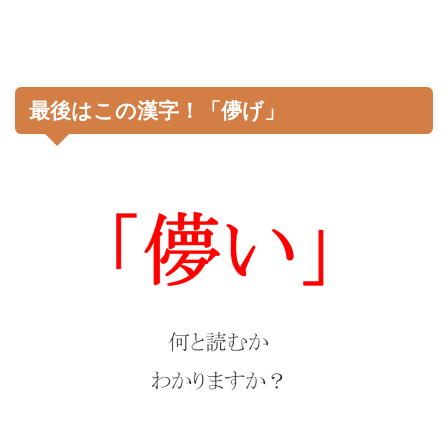
最後はこの漢字！「儚げ」