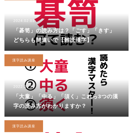
2024.02.03
「碁笥」の読み方は？「ごす」「きす」
どちらも間違いで【難読漢字】
漢字読み講座
2022.05.16
「大童」「中る」「須く」これら3つの漢
字の読み方がわかりますか？
漢字読み講座