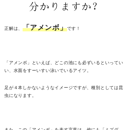
「アメンボ」
正解は、
です！
「アメンボ」といえば、どこの池にも必ずいるといってい
い、水面をすーいすい泳いでいるアイツ。
足が４本しかないようなイメージですが、種別としては昆
虫になります。
また、この「アメンボ」を表す言葉は、他にも「ミズグ