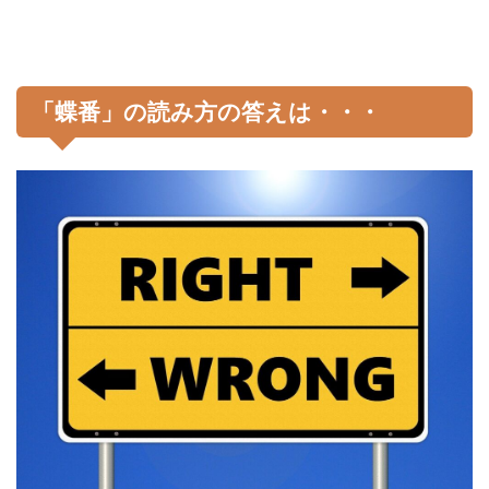
「蝶番」の読み方の答えは・・・