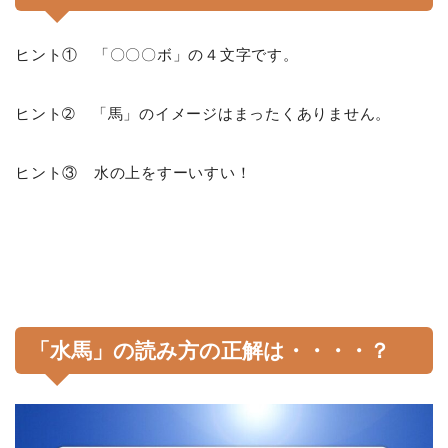
ヒント① 「〇〇〇ボ」の４文字です。
ヒント➁ 「馬」のイメージはまったくありません。
ヒント③ 水の上をすーいすい！
「水馬」の読み方の正解は・・・・？