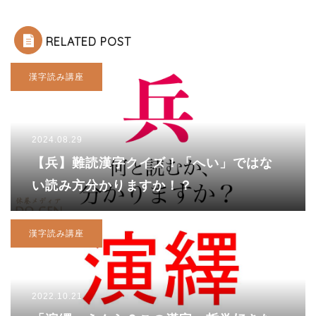
RELATED POST
漢字読み講座
2024.08.29
【兵】難読漢字クイズ！「へい」ではな
い読み方分かりますか！？
漢字読み講座
2022.10.21