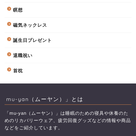
瞑想
磁気ネックレス
誕生日プレゼント
退職祝い
首枕
mu-yan（ムーヤン）」とは
「mu-yan（ムーヤン）」は睡眠のための寝具や休養のた
めのリカバリーウェア、疲労回復グッズなどの情報や商品
などをご紹介しています。