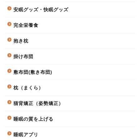
安眠グッズ・快眠グッズ
完全栄養食
抱き枕
掛け布団
敷布団(敷き布団)
枕（まくら）
猫背矯正（姿勢矯正）
睡眠の質を上げる
睡眠アプリ