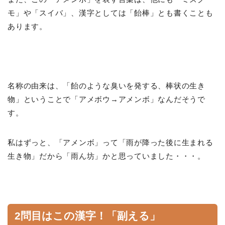
モ」や「スイバ」、漢字としては「飴棒」とも書くことも
あります。
名称の由来は、「飴のような臭いを発する、棒状の生き
物」ということで「アメボウ→アメンボ」なんだそうで
す。
私はずっと、「アメンボ」って「雨が降った後に生まれる
生き物」だから「雨ん坊」かと思っていました・・・。
2問目はこの漢字！「副える」