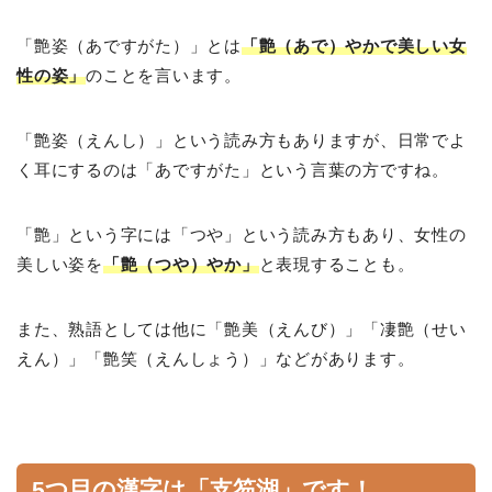
「艶姿（あですがた）」とは
「艶（あで）やかで美しい女
性の姿」
のことを言います。
「艶姿（えんし）」という読み方もありますが、日常でよ
く耳にするのは「あですがた」という言葉の方ですね。
「艶」という字には「つや」という読み方もあり、女性の
美しい姿を
「艶（つや）やか」
と表現することも。
また、熟語としては他に「艶美（えんび）」「凄艶（せい
えん）」「艶笑（えんしょう）」などがあります。
5つ目の漢字は「支笏湖」です！