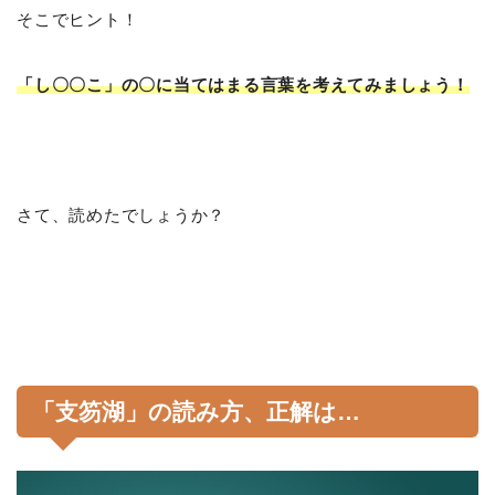
そこでヒント！
「し〇〇こ」の〇に当てはまる言葉を考えてみましょう！
さて、読めたでしょうか？
「支笏湖」の読み方、正解は…