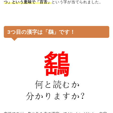
つ」という意味で「百舌」
という字が当てられました。
3つ目の漢字は「鷂」です！