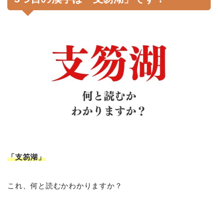
「支笏湖
」
これ、何と読むかわかりますか？