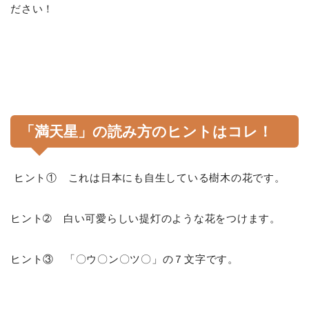
ださい！
「満天星」の読み方のヒントはコレ！
ヒント① これは日本にも自生している樹木の花です。
ヒント➁ 白い可愛らしい提灯のような花をつけます。
ヒント③ 「〇ウ〇ン〇ツ〇」の７文字です。