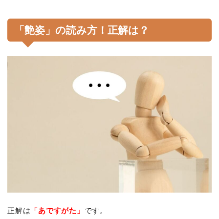
「艶姿」の読み方！正解は？
正解は
「あですがた」
です。