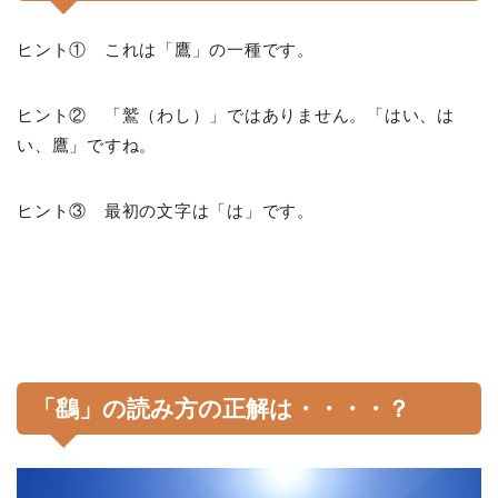
ヒント① これは「鷹」の一種です。
ヒント② 「鷲（わし）」ではありません。「はい、は
い、鷹」ですね。
ヒント③ 最初の文字は「は」です。
「鷂」の読み方の正解は・・・・？