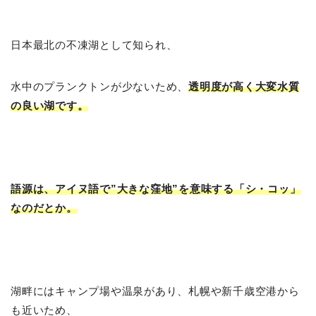
日本最北の不凍湖として知られ、
水中のプランクトンが少ないため、
透明度が高く大変水質
の良い湖です。
語源は、アイヌ語で”大きな窪地”を意味する「シ・コッ」
なのだとか。
湖畔にはキャンプ場や温泉があり、札幌や新千歳空港から
も近いため、