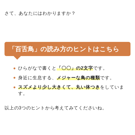
さて、あなたにはわかりますか？
「百舌鳥」の読み方のヒントはこちら
ひらがなで書くと
「〇〇」の2文字
です。
身近に生息する、
メジャーな鳥の種類
です。
スズメより少し大きくて、丸い体つき
をしていま
す。
以上の3つのヒントから考えてみてくださいね。