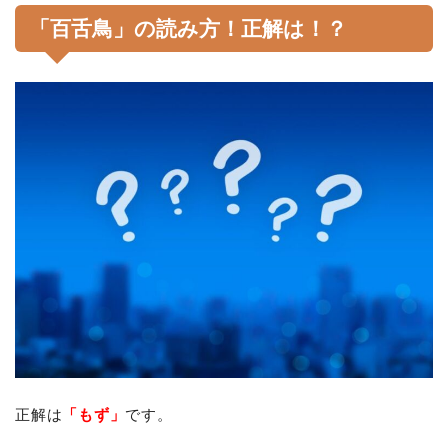
「百舌鳥」の読み方！正解は！？
正解は
「もず」
です。