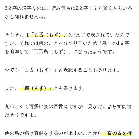
3文字の漢字なのに、読み仮名は2文字！？と驚く人もいる
かも知れませんね。
そもそもは
「百舌（もず）」
と2文字で表されていたので
すが、それでは何のことか分かり辛いため「鳥」の1文字
を追加して「百舌鳥（もず）」になったようです。
今でも「百舌（もず）」と表記することもあります。
また、
「鵙（もず）」
とも書きます。
丸っこくて可愛い姿の百舌鳥ですが、見かけによらず肉食
だそうですよ。
他の鳥の鳴き真似をするのが上手いことから
「百の舌を持