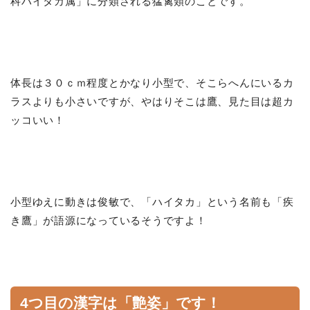
科ハイタカ属」に分類される猛禽類のことです。
体長は３０ｃｍ程度とかなり小型で、そこらへんにいるカ
ラスよりも小さいですが、やはりそこは鷹、見た目は超カ
ッコいい！
小型ゆえに動きは俊敏で、「ハイタカ」という名前も「疾
き鷹」が語源になっているそうですよ！
4つ目の漢字は「艶姿」です！