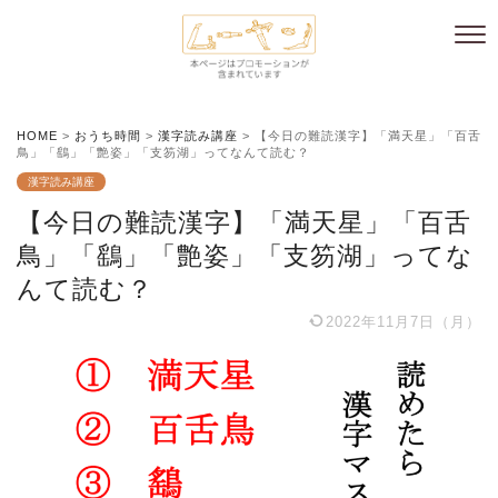
HOME
>
おうち時間
>
漢字読み講座
>
【今日の難読漢字】「満天星」「百舌
鳥」「鷂」「艶姿」「支笏湖」ってなんて読む？
漢字読み講座
【今日の難読漢字】「満天星」「百舌
鳥」「鷂」「艶姿」「支笏湖」ってな
んて読む？
2022年11月7日（月）