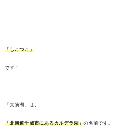
「しこつこ
」
です！
「支笏湖」は、
「北海道千歳市にあるカルデラ湖」
の名前です。