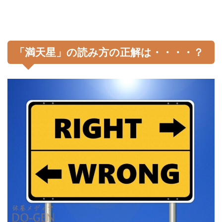
「満天星」の読み方の正解は・・・・？