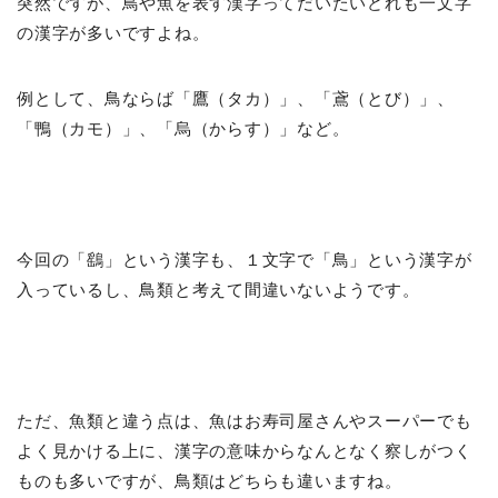
突然ですが、鳥や魚を表す漢字ってだいたいどれも一文字
の漢字が多いですよね。
例として、鳥ならば「鷹（タカ）」、「鳶（とび）」、
「鴨（カモ）」、「烏（からす）」など。
今回の「鷂」という漢字も、１文字で「鳥」という漢字が
入っているし、鳥類と考えて間違いないようです。
ただ、魚類と違う点は、魚はお寿司屋さんやスーパーでも
よく見かける上に、漢字の意味からなんとなく察しがつく
ものも多いですが、鳥類はどちらも違いますね。