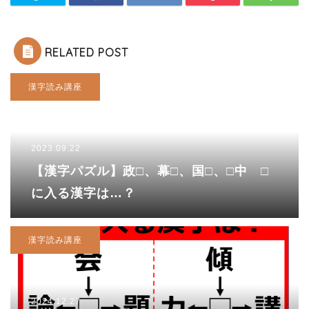
RELATED POST
漢字読み講座
2023.09.22
【漢字パズル】政□、幕□、国□、□中 □
に入る漢字は…？
漢字読み講座
2024.12.27