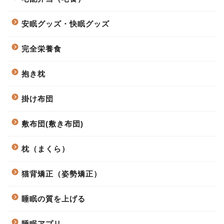
安眠グッズ・快眠グッズ
完全栄養食
抱き枕
掛け布団
敷布団(敷き布団)
枕（まくら）
猫背矯正（姿勢矯正）
睡眠の質を上げる
睡眠アプリ