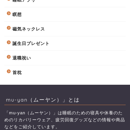
瞑想
磁気ネックレス
誕生日プレゼント
退職祝い
首枕
mu-yan（ムーヤン）」とは
「mu-yan（ムーヤン）」は睡眠のための寝具や休養のた
めのリカバリーウェア、疲労回復グッズなどの情報や商品
などをご紹介しています。