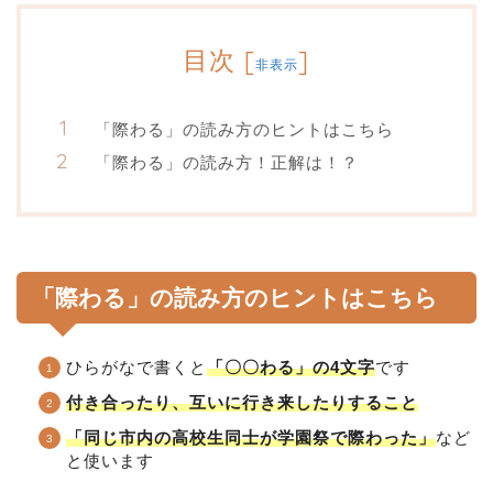
目次
[
]
非表示
「際わる」の読み方のヒントはこちら
「際わる」の読み方！正解は！？
「際わる」の読み方のヒントはこちら
ひらがなで書くと
「〇〇わる」の4文字
です
付き合ったり、互いに行き来したりすること
「同じ市内の高校生同士が学園祭で際わった」
など
と使います