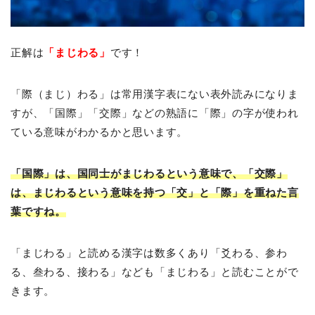
正解は
「まじわる」
です！
「際（まじ）わる」は常用漢字表にない表外読みになりま
すが、「国際」「交際」などの熟語に「際」の字が使われ
ている意味がわかるかと思います。
「国際」は、国同士がまじわるという意味で、「交際」
は、まじわるという意味を持つ「交」と「際」を重ねた言
葉ですね。
「まじわる」と読める漢字は数多くあり「爻わる、参わ
る、叁わる、接わる」なども「まじわる」と読むことがで
きます。