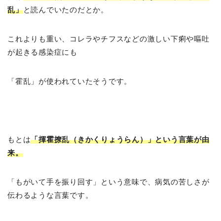
乱」
と読んでいたのだとか。
これよりも重い、コレラやチフスなどの激しい下痢や嘔吐
が起きる感染症にも
「霍乱」が使われていたそうです。
もとは
「揮霍撩乱（きかくりょうらん）」という言葉が由
来。
「もがいて手を振り回す」という意味で、病気の苦しさが
伝わるような言葉です。