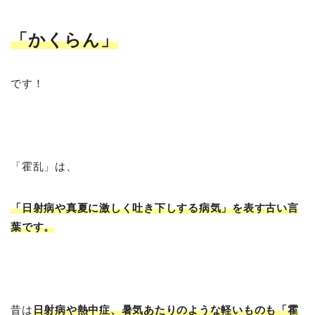
「かくらん
」
です！
「霍乱」は、
「日射病や真夏に激しく吐き下しする病気」を表す古い言
葉です。
昔は
日射病や熱中症、暑気あたりのような軽いものも「霍