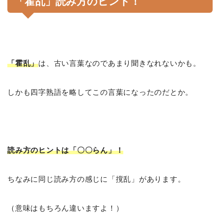
「霍乱」読み方のヒント！
「霍乱」
は、古い言葉なのであまり聞きなれないかも。
しかも四字熟語を略してこの言葉になったのだとか。
読み方のヒントは「〇〇らん」！
ちなみに同じ読み方の感じに「撹乱」があります。
（意味はもちろん違いますよ！）