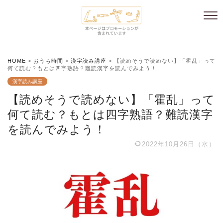
HOME
>
おうち時間
>
漢字読み講座
>
【読めそうで読めない】「霍乱」って
何て読む？もとは四字熟語？難読漢字を読んでみよう！
漢字読み講座
【読めそうで読めない】「霍乱」って
何て読む？もとは四字熟語？難読漢字
を読んでみよう！
2022年10月26日（水）