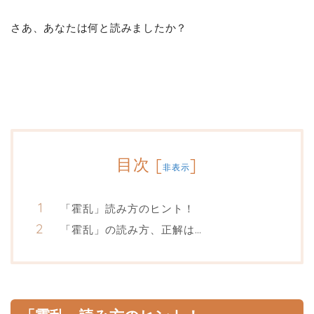
さあ、あなたは何と読みましたか？
目次
[
]
非表示
「霍乱」読み方のヒント！
「霍乱」の読み方、正解は…